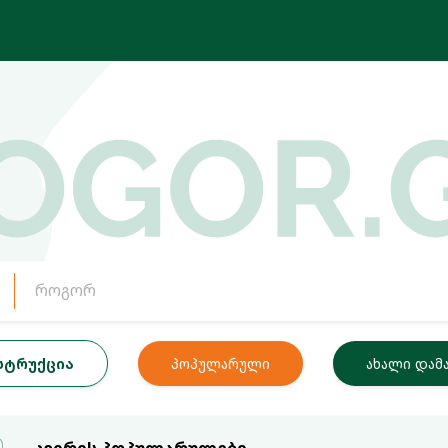
ნსტრუქცია
პოპულარული
ახალი დამ