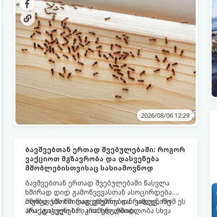
და შხამქიმიკატი იყიდება, თუმცა ბევრს
რამდენიმე დღეში დაამარცხებთ.
ერიდება მათი გამოყენება სამზარეულოში,
განსაკუთრებით მაშინ, თუ სახლში პატარა
ბავშვები ან შინაური ცხოველები არიან.
2026/08/06 12:29
ბავშვებთან ერთად შვებულებაში: როგორ
ვაქციოთ მგზავრობა და დასვენება
მშობლებისთვისაც სასიამოვნოდ
ბავშვებთან ერთად შვებულებაში წასვლა
ხშირად დიდ გამოწვევასთან ასოცირდება.
მშობლებს ხშირად ეხუმრებიან კიდეც, რომ ეს
თუმცა, სწორი დაგეგმვითა და რამდენიმე
არა „დასვენება“, არამედ „მშობლობა სხვა
პრაქტიკული ხრიკით სრულიად