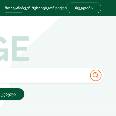
მთავარი
ჩვენ შესახებ
კონტაქტი
რეკლამა
ატებული