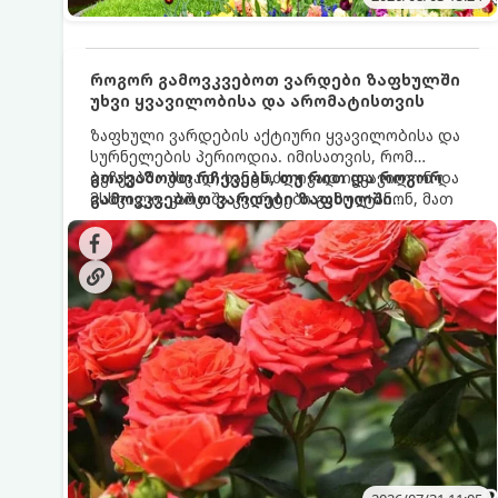
როგორ გამოვკვებოთ ვარდები ზაფხულში
უხვი ყვავილობისა და არომატისთვის
ზაფხული ვარდების აქტიური ყვავილობისა და
სურნელების პერიოდია. იმისათვის, რომ
ბუჩქებმა უხვად, ხანგრძლივად იყვავილონ და
გთავაზობთ რჩევებს, თუ რით და როგორ
მსხვილი, კაშკაშა კვირტები გამოიტანონ, მათ
გამოვკვებოთ ვარდები ზაფხულში
რეგულარული და სწორი გამოკვება
საუკეთესო შედეგის მისაღწევად:
სჭირდებათ. ზაფხულის პერიოდში მცენარის
მოთხოვნილებები იცვლება, ამიტომ
მნიშვნელოვანია ვიცოდეთ, რომელი სასუქები
გამოიყენება ამ დროს.