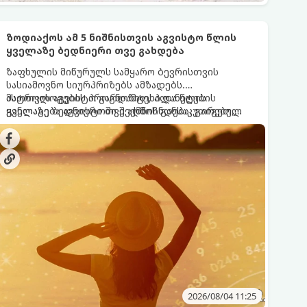
ზოდიაქოს ამ 5 ნიშნისთვის აგვისტო წლის
ყველაზე ბედნიერი თვე გახდება
ზაფხულის მიწურულს სამყარო ბევრისთვის
სასიამოვნო სიურპრიზებს ამზადებს.
ასტროლოგების პროგნოზით, პლანეტების
მათთვის აგვისტო გარდამტეხი და წლის
განლაგება აგვისტოში შექმნის განსაკუთრებულ
ყველაზე ბედნიერი თვე აღმოჩნდება. გაიგეთ,
ენერგეტიკულ ნაკადებს, რომლებიც ზოდიაქოს 5
მოხვდით თუ არა ამ იღბლიანთა შორის:
ნიშანს საოცარ იღბალს, ჰარმონიასა და
წარმატებას მოუტანს.
2026/08/04 11:25