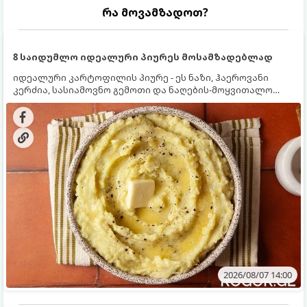
რა მოვამზადოთ?
8 საიდუმლო იდეალური პიურეს მოსამზადებლად
იდეალური კარტოფილის პიურე - ეს ნაზი, ჰაეროვანი
კერძია, სასიამოვნო გემოთი და ნაღების-მოყვითალო
ფერით. მისი მომზადება ძალიან მარტივია, მაგრამ
არსებობს რამდენიმე საიდუმლო, რომლებიც უნდა
იცოდეთ, რომ პიურე იდეალურად გემრიელი გამოვიდეს.
2026/08/07 14:00