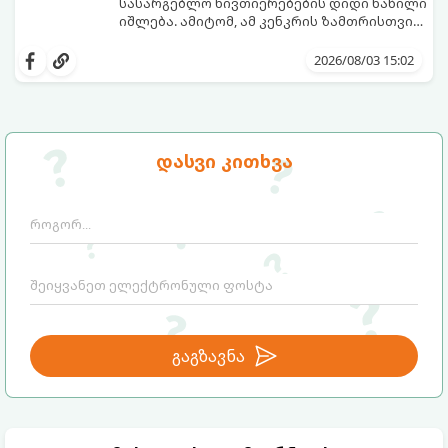
სასარგებლო ნივთიერებების დიდი ნაწილი
იშლება. ამიტომ, ამ კენკრის ზამთრისთვის
შესანახად საუკეთესო გზა „ცოცხალი ჯემის“
ეს მეთოდი ინარჩუნებს მოცხარის
მომზადებაა - მოხარშვის გარეშე.
ბუნებრივ, კაშკაშა გემოს, არომატს და
2026/08/03 15:02
ყველა სასარგებლო თვისებას.
დასვი კითხვა
გაგზავნა