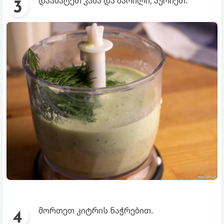
დაამატეთ კამა და მარილი, აურიეთ.
მორთეთ კიტრის ნაჭრებით.