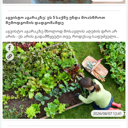
აგვისტო აგარაკზე: ეს 5 საქმე უნდა მოასწროთ
შემოდგომის დადგომამდე
აგვისტო აგარაკზე მხოლოდ მოსავლის აღების დრო არ
არის - ეს არის გადამწყვეტი თვე, როდესაც საფუძველი
ეყრება მომავალი წლის მოსავალს და ბაღი მზადდება
შემოდგომა-ზამთრის სეზონისთვის. იმისათვის, რომ
ნიადაგმა ენერგია აღიდგინოს, ხოლო მცენარეებმა
ზამთარს გაუძლონ, აგვისტოს ბოლომდე 5
მნიშვნელოვანი საქმის გაკეთება უნდა მოასწროთ:
2026/08/07 12:41