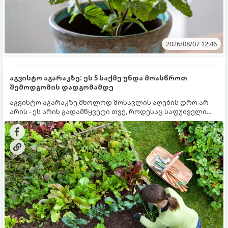
2026/08/07 12:46
აგვისტო აგარაკზე: ეს 5 საქმე უნდა მოასწროთ
შემოდგომის დადგომამდე
აგვისტო აგარაკზე მხოლოდ მოსავლის აღების დრო არ
არის - ეს არის გადამწყვეტი თვე, როდესაც საფუძველი
ეყრება მომავალი წლის მოსავალს და ბაღი მზადდება
შემოდგომა-ზამთრის სეზონისთვის. იმისათვის, რომ
ნიადაგმა ენერგია აღიდგინოს, ხოლო მცენარეებმა
ზამთარს გაუძლონ, აგვისტოს ბოლომდე 5
მნიშვნელოვანი საქმის გაკეთება უნდა მოასწროთ: