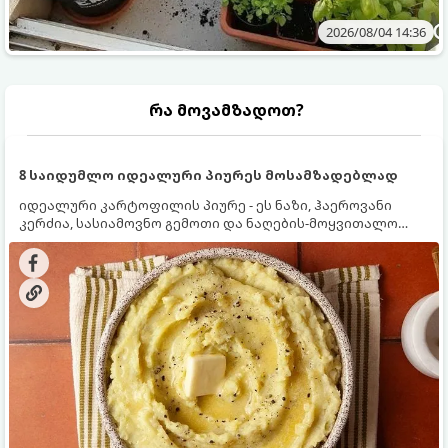
2026/08/04 14:36
რა მოვამზადოთ?
8 საიდუმლო იდეალური პიურეს მოსამზადებლად
იდეალური კარტოფილის პიურე - ეს ნაზი, ჰაეროვანი
კერძია, სასიამოვნო გემოთი და ნაღების-მოყვითალო
ფერით. მისი მომზადება ძალიან მარტივია, მაგრამ
არსებობს რამდენიმე საიდუმლო, რომლებიც უნდა
იცოდეთ, რომ პიურე იდეალურად გემრიელი გამოვიდეს.