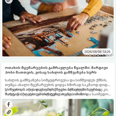
2026/08/06 14:26
ოთახის მცენარეების გამრავლება წყალში: მარტივი
ჰობი მათთვის, ვისაც სახლის გამწვანება სურს
სახლის გამწვანება სიმყუდროვესა და სიმშვიდეს ქმნის,
თუმცა ახალი მცენარეების ყიდვა ხშირად საკმაოდ დიდ
ხარჯებთან არის დაკავშირებული. არსებობს ბევრად
ეს მეთოდი იდეალურია დამწყები მებაღეებისთვისაც კი,
მარტივი, უფასო და საინტერესო გზა, ოთახის
რადგან პროცესი უმარტივესი, თვალსაჩინო და საიმედოა
მცენარეების გამრავლება წყალში (ჰიდროპონიკური
- გამჭვირვალე ჭურჭელში თვალს ადევნებთ, როგორ
დაფესვიანება).
იზრდება ახალი ფესვები ყოველდღიურად.