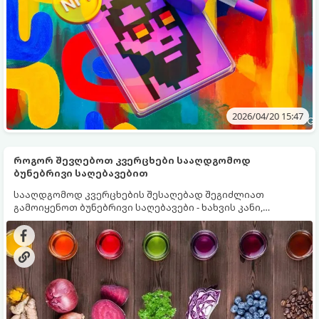
2026/04/20 15:47
როგორ შევღებოთ კვერცხები სააღდგომოდ
ბუნებრივი საღებავებით
სააღდგომოდ კვერცხების შესაღებად შეგიძლიათ
გამოიყენოთ ბუნებრივი საღებავები - ხახვის კანი,
კურკუმა, კომბოსტო და სხვა. ამისათვის მიჰყევით ჩვენს
რჩევებს.