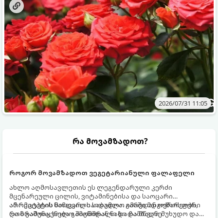
2026/07/31 11:05
რა მოვამზადოთ?
როგორ მოვამზადოთ ვეგეტარიანული ფალაფელი
ახლო აღმოსავლეთის ეს ლეგენდარული კერძი
მცენარეული ცილის, ვიტამინებისა და საოცარი
არომატების ნამდვილი საბადოა. გარედან ოქროსფერი
ამ რეცეპტის მთავარი საიდუმლო იმაში მდგომარეობს,
და ხრაშუნა, ხოლო შიგნიდან ნაზი და მწვანე
რომ გამოიყენება გამომშრალი და ჩამბალი მუხუდო და