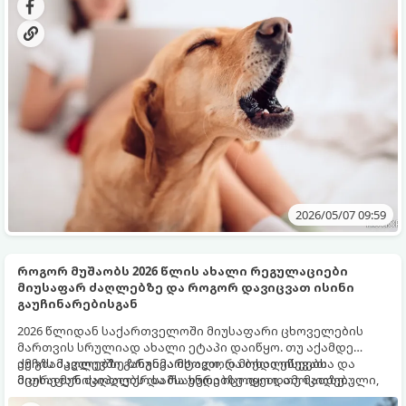
უმიზეზოდ ყეფას, პირველ რიგში უნდა გაიგოთ მისი
გამომწვევი მიზეზი და იმოქმედოთ თანმიმდევრულად.
2026/05/07 09:59
როგორ მუშაობს 2026 წლის ახალი რეგულაციები
მიუსაფარ ძაღლებზე და როგორ დავიცვათ ისინი
გაუჩინარებისგან
2026 წლიდან საქართველოში მიუსაფარი ცხოველების
მართვის სრულიად ახალი ეტაპი დაიწყო. თუ აქამდე
ქუჩის ძაღლებზე ზრუნვა მხოლოდ მოხალისეებსა და
ამ გზამკვლევში განგიმარტავთ, რა ბედი ეწევათ
მცირე მუნიციპალურ სამსახურებზე იყო დამოკიდებული,
მიუსაფარ ძაღლებს და რა უნდა იცოდეთ, თუ მათზე
ახალი კანონმდებლობა აწესებს მკაცრ წესებს როგორც
ზრუნავთ.