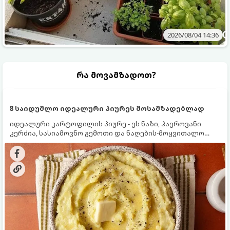
2026/08/04 14:36
რა მოვამზადოთ?
8 საიდუმლო იდეალური პიურეს მოსამზადებლად
იდეალური კარტოფილის პიურე - ეს ნაზი, ჰაეროვანი
კერძია, სასიამოვნო გემოთი და ნაღების-მოყვითალო
ფერით. მისი მომზადება ძალიან მარტივია, მაგრამ
არსებობს რამდენიმე საიდუმლო, რომლებიც უნდა
იცოდეთ, რომ პიურე იდეალურად გემრიელი გამოვიდეს.