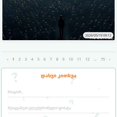
2026/05/19 09:12
‹
1
2
3
4
5
6
7
8
9
10
11
12
…
75
›
დასვი კითხვა