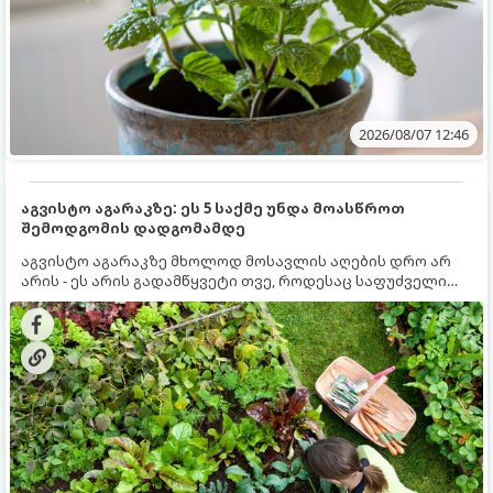
2026/08/07 12:46
აგვისტო აგარაკზე: ეს 5 საქმე უნდა მოასწროთ
შემოდგომის დადგომამდე
აგვისტო აგარაკზე მხოლოდ მოსავლის აღების დრო არ
არის - ეს არის გადამწყვეტი თვე, როდესაც საფუძველი
ეყრება მომავალი წლის მოსავალს და ბაღი მზადდება
შემოდგომა-ზამთრის სეზონისთვის. იმისათვის, რომ
ნიადაგმა ენერგია აღიდგინოს, ხოლო მცენარეებმა
ზამთარს გაუძლონ, აგვისტოს ბოლომდე 5
მნიშვნელოვანი საქმის გაკეთება უნდა მოასწროთ: