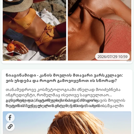
2026/07/29 10:59
ნიაცინამიდი - კანის მოვლის მთავარი ვარსკვლავი:
ვის უხდება და როგორ გამოვიყენოთ ის სწორად?
თანამედროვე კოსმეტოლოგიაში ძნელად მოიძებნება
ინგრედიენტი, რომელმაც ისეთივე საყოველთაო
აღიარება და სიყვარული მოიპოვა, როგორც
განვიხილოთ, რატომ გახდა ნიაცინამიდი თავის მოვლის
ნიაცინამიდმა. ეს არის ვიტამინ B3-ის (ნიაცინის) წყალში
რუტინის შეუცვლელი ნაწილი, ვისთვის არის ის
ხსნადი ფორმა, რომელიც თითქმის ყველა ტიპის
განკუთვნილი და როგორ უნდა გამოვიყენოთ ის
კანისთვის ნამდვილი „მაშველი რგოლია“.
მაქსიმალური ეფექტის მისაღწევად.