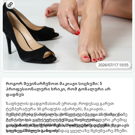
2026/07/17 10:55
როგორ შევინარჩუნოთ მაკიაჟი სიცხეში: 5
პროფესიონალური ხრიკი, რომ ტონალური არ
დადნეს
ზაფხულის დადგომასთან ერთად, როდესაც გარეთ
ტემპერატურა 30 გრადუსს აჭარბებს, მაკიაჟის
შენარჩუნება ნამდვილ გამოწვევად იქცევა. სიცხისა და
თუმცა, პროფესიონალმა ვიზაჟისტებმა იციან რამდენიმე
ტენიანობის გამო, ყველაზე მდგრადი ტონალური კრემიც
მარტივი და ეფექტური ტექნიკა, რომლებიც
კი ხშირად იწყებს დნობას, ან ფორებში ჩაჯდომას.
დაგეხმარებათ შეინარჩუნოთ იდეალური კანი მთელი
გთავაზობთ 5 ოქროს წესს, რომლებიც თქვენს მაკიაჟს
დღის განმავლობაში, თუნდაც ყველაზე მცხუნვარე მზეში.
სიცხეგამძლეს გახდის: