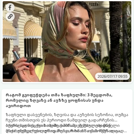
2026/07/17 09:55
რატომ გვიფუჭდება თმა ზაფხულში: 3 შეცდომა,
რომელიც ზღვაზე ან აუზზე ყოფნისას უნდა
ავირიდოთ
ზაფხული დასვენების, ზღვისა და აუზების სეზონია, თუმცა
ჩვენი თმისთვის ეს პერიოდი ნამდვილ გადარჩენის
ბრძოლად იქცევა ხოლმე. ხშირად, შვებულებიდან
ბევრს ჰგონია, რომ ამაში დამნაშავე მხოლოდ მწველი
დაბრუნებულები აღმოვაჩენთ, რომ თმა გამომშრალია,
მზეა, თუმცა რეალურად მთავარ ზიანს თმას ჩვენ თავად