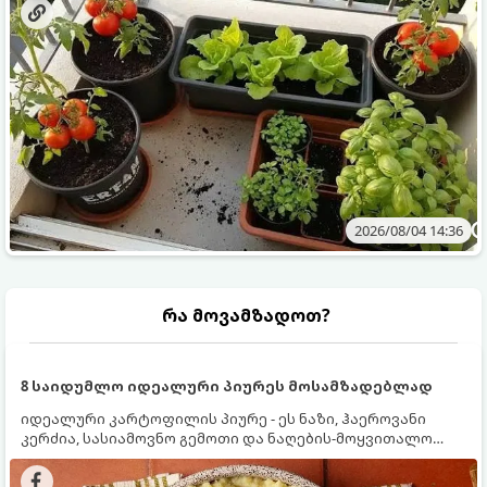
2026/08/04 14:36
რა მოვამზადოთ?
8 საიდუმლო იდეალური პიურეს მოსამზადებლად
იდეალური კარტოფილის პიურე - ეს ნაზი, ჰაეროვანი
კერძია, სასიამოვნო გემოთი და ნაღების-მოყვითალო
ფერით. მისი მომზადება ძალიან მარტივია, მაგრამ
არსებობს რამდენიმე საიდუმლო, რომლებიც უნდა