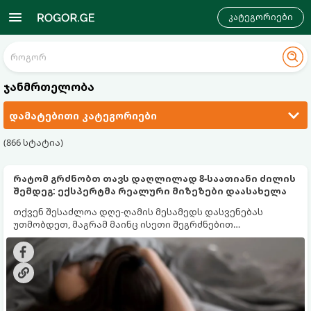
კატეგორიები
ჯანმრთელობა
დამატებითი კატეგორიები
(866 სტატია)
რატომ გრძნობთ თავს დაღლილად 8-საათიანი ძილის
შემდეგ: ექსპერტმა რეალური მიზეზები დაასახელა
თქვენ შესაძლოა დღე-ღამის მესამედს დასვენებას
უთმობდეთ, მაგრამ მაინც ისეთი შეგრძნებით
იღვიძებდეთ, თითქოს საერთოდ არ გძინებიათ. გამოცემა
Fox News წერს იმის შესახებ, თუ რატომ არ არის საათების
რაოდენობა მხნეობის გარანტია.