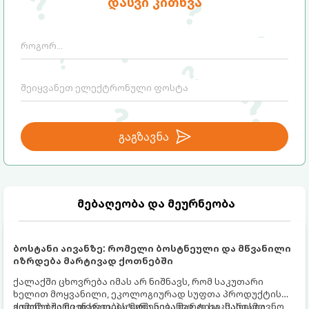
დასვი კითხვა
გაგზავნა
მებაღეობა და მეურნეობა
ბოსტანი აივანზე: რომელი ბოსტნეული და მწვანილი
იზრდება მარტივად ქოთნებში
ქალაქში ცხოვრება იმას არ ნიშნავს, რომ საკუთარი
ხელით მოყვანილი, ეკოლოგიურად სუფთა პროდუქტის
გემოზე უარი თქვათ. პატარა აივანიც კი საკმარისია
ქოთნებში მცენარეების მოშენება მარტივი, სასიამოვნო