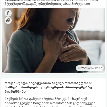
არ არსებობს. ადამიანი, რომელიც ამას პირველად
შეტევასთან გასამკლავებლად:
განიცდის, ხშირად ფიქრობს, რომ გულის შეტევა აქვს ან
გონებას კარგავს. იმისათვის, რომ მდგომარეობა
სწრაფად მართოთ, საჭიროა მისი სიმპტომების ცოდნა და
პირველადი დახმარების ტექნიკების ათვისება.
2026/07/14 12:37
როდის უნდა მივიყვანოთ ბავშვი ორთოპედთან?
ნიშნები, რომლებიც ხერხემლის პრობლემებზე
მიანიშნებს
ბავშვის ზრდა-განვითარების პროცესში საყრდენ-
მამოძრავებელი სისტემის ფორმირებას გადამწყვეტი