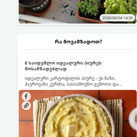
2026/08/04 14:36
რა მოვამზადოთ?
8 საიდუმლო იდეალური პიურეს
მოსამზადებლად
იდეალური კარტოფილის პიურე - ეს ნაზი,
ჰაეროვანი კერძია, სასიამოვნო გემოთი და
ნაღების-მოყვითალო ფერით. მისი მომზადება
ძალიან მარტივია, მაგრამ არსებობს რამდენიმე
საიდუმლო, რომლებიც უნდა იცოდეთ, რომ
პიურე იდეალურად გემრიელი გამოვიდეს.