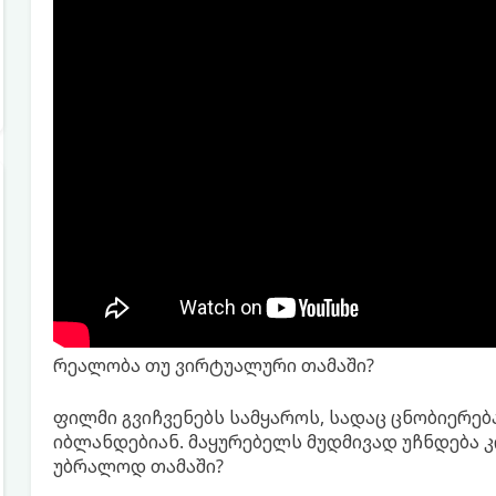
რეალობა თუ ვირტუალური თამაში?
ფილმი გვიჩვენებს სამყაროს, სადაც ცნობიერე
იბლანდებიან. მაყურებელს მუდმივად უჩნდება კ
უბრალოდ თამაში?