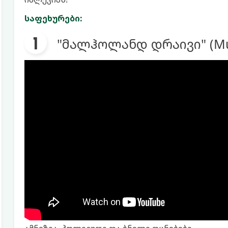
საფეხურები:
"მალჰოლანდ დრაივი" (Mulh