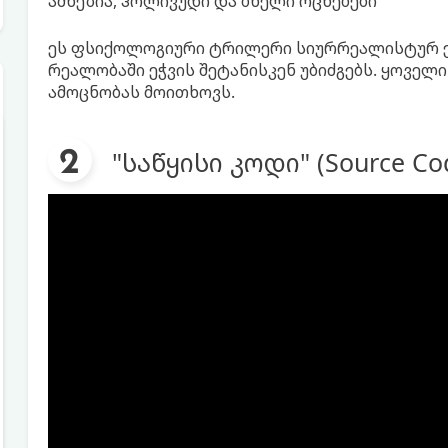
ამნეზია, ჰოლივუდი და ბნელი ოცნებები
ეს ფსიქოლოგიური ტრილერი სიურრეალისტურ ე
რეალობაში ეჭვის შეტანისკენ უბიძგებს. ყოველ
ამოცნობას მოითხოვს.
"საწყისი კოდი" (Source Cod