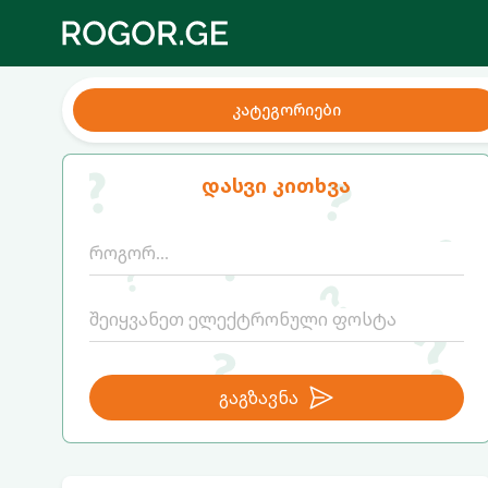
კატეგორიები
დასვი კითხვა
გაგზავნა