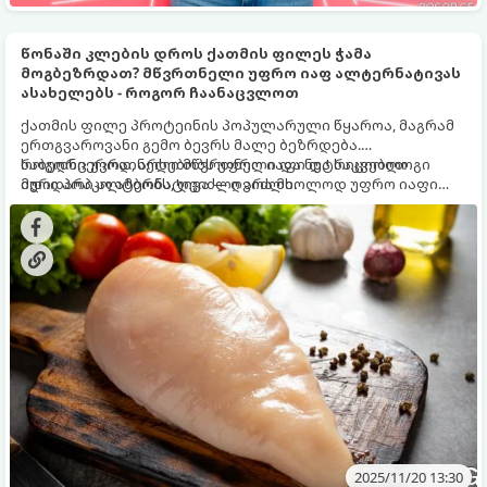
წონაში კლების დროს ქათმის ფილეს ჭამა
მოგბეზრდათ? მწვრთნელი უფრო იაფ ალტერნატივას
ასახელებს - როგორ ჩაანაცვლოთ
ქათმის ფილე პროტეინის პოპულარული წყაროა, მაგრამ
ერთგვაროვანი გემო ბევრს მალე ბეზრდება.
საბედნიეროდ, არსებობს უფრო იაფი და საკვებით
როგორც უკრაინელი მწვრთნელი და ნუტრიციოლოგი
მდიდარი ალტერნატივა — ღვიძლი.
იური პოპკო ამბობს, ღვიძლი არა მხოლოდ უფრო იაფი
ღირს, არამედ მნიშვნელოვნად უფრო მდიდარია
ვიტამინებითა და მინერალებით, ვიდრე ქათმის ფილე.
2025/11/20 13:30