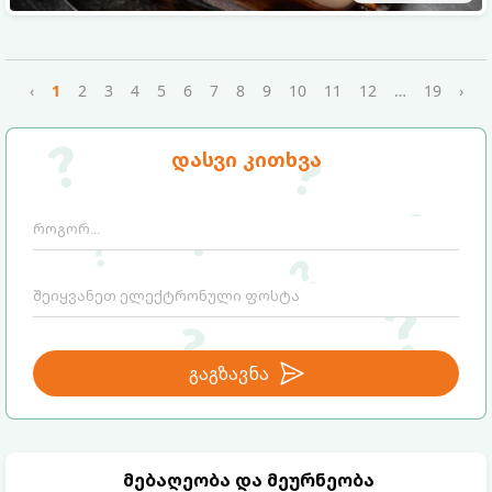
‹
1
2
3
4
5
6
7
8
9
10
11
12
…
19
›
დასვი კითხვა
გაგზავნა
მებაღეობა და მეურნეობა