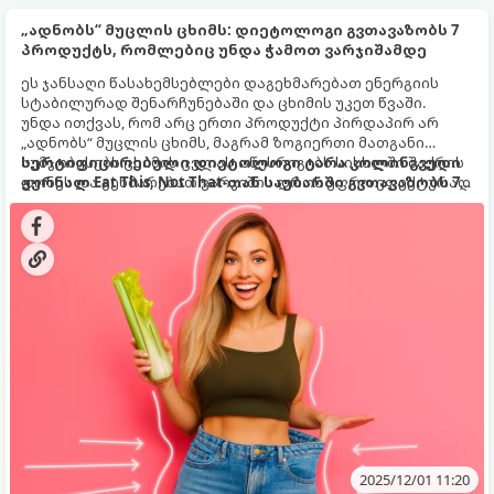
„ადნობს“ მუცლის ცხიმს: დიეტოლოგი გვთავაზობს 7
პროდუქტს, რომლებიც უნდა ჭამოთ ვარჯიშამდე
ეს ჯანსაღი წასახემსებლები დაგეხმარებათ ენერგიის
სტაბილურად შენარჩუნებაში და ცხიმის უკეთ წვაში.
უნდა ითქვას, რომ არც ერთი პროდუქტი პირდაპირ არ
„ადნობს“ მუცლის ცხიმს, მაგრამ ზოგიერთი მათგანი
აუმჯობესებს ცხიმის ცვლას, აწესრიგებს სისხლში შაქრის
სერტიფიცირებული დიეტოლოგი ტარა კოლინგვუდი
დონეს და გეხმარებათ ვარჯიშის დროს უფრო ეფექტურად
ჟურნალ Eat This, Not That-თან საუბარში გვთავაზობს 7
იმუშაოთ.
პროდუქტს, რომლებსაც ვარჯიშამდე უნდა
მივირთვათ:
2025/12/01 11:20