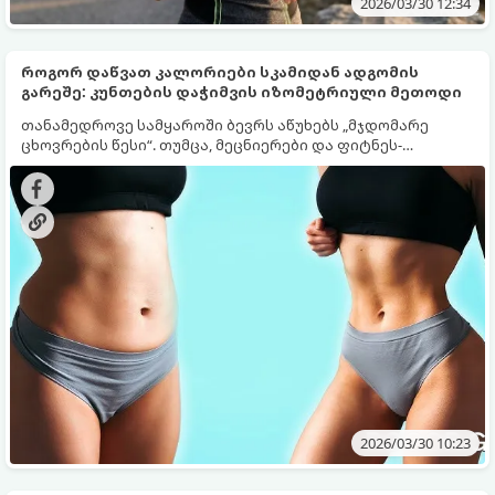
2026/03/30 12:34
როგორ დაწვათ კალორიები სკამიდან ადგომის
გარეშე: კუნთების დაჭიმვის იზომეტრიული მეთოდი
თანამედროვე სამყაროში ბევრს აწუხებს „მჯდომარე
ცხოვრების წესი“. თუმცა, მეცნიერები და ფიტნეს-
ექსპერტები თანხმდებიან, რომ კუნთების
მიზანმიმართული დაჭიმვა (იზომეტრიული ვარჯიშები)
ჯდომის დროსაც კი ააქტიურებს მეტაბოლიზმს და ზრდის
კალორიების წვას.
2026/03/30 10:23