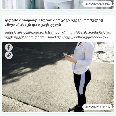
2026/02/24 13:42
დღეში მხოლოდ 5 წუთი: მარტივი ჩვევა, რომელიც
„შლის“ ასაკს და იცავს გულს
თქვენ არ გჭირდებათ სპეციალური ფორმა ან აბონემენტი.
ჩვენ შევეჩვიეთ ფიქრს, რომ მტკიცე ჯანმრთელობისა და
ხანგრძლივი სიცოცხლისთვის საჭიროა საათობით
ოფლის ღვრა სპორტულ დარბაზში ან უზარმაზარი
თანხების ხარჯვა „სუპერფუდებზე“. უკრაინელი
მწვრთნელი ვანესა სტურმანი გვიამბობს ჩვევაზე,
რომელსაც შეუძლია თქვენს ცხოვრებას წლები შემატოს.
2026/02/11 11:07