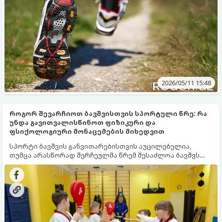
2026/05/11 15:48
როგორ შევარჩიოთ ბავშვისთვის სპორტული წრე: რა
უნდა გავითვალისწინოთ ფიზიკური და
ფსიქოლოგიური მონაცემების მიხედვით
სპორტი ბავშვის განვითარებისთვის აუცილებელია,
თუმცა არასწორად შერჩეულმა წრემ შესაძლოა ბავშვს
მოტივაცია დაუკარგოს. შერჩევისას მნიშვნელოვანია
ბალანსი მის ფიზიკურ მონაცემებსა და ფსიქოლოგიურ
ტიპაჟს შორის.