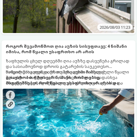
2026/08/03 11:23
როგორ შევამოწმოთ ღია აუზის სისუფთავე: 4 ნიშანი
იმისა, რომ წყალი უსაფრთხო არ არის
ზაფხულის ცხელ დღეებში ღია აუზზე დასვენება გრილად
და სასიამოვნოდ დროის გატარების საუკეთესო
საშუალებაა. თუმცა, ერთი შეხედვით მიმზიდველი წყალი
როგორ მიხვდეთ, ღირს თუ არა აუზში ჩასვლა?
შესაძლოა ბაქტერიების, სოკოებისა და სხვადასხვა
გთავაზობთ 4 მთავარ ნიშანს, რომლებიც
ინფექციის კერად იქცეს, თუ აუზის დასუფთავებისა და
მიგანიშნებთ, რომ წყალი უსაფრთხო არ არის და
დეზინფექციის ნორმები დარღვეულია.
მასში ცურვას უნდა მოერიდოთ.