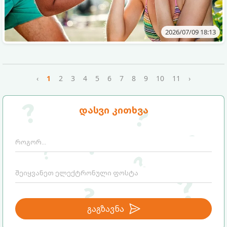
2026/07/09 18:13
‹
1
2
3
4
5
6
7
8
9
10
11
›
დასვი კითხვა
გაგზავნა