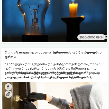
2026/08/06 09:54
როგორ დავიცვათ სახლი ქურდობისგან შვებულების
დროს
შვებულება დასვენებისა და განტვირთვის დროა, თუმცა
ცარიელი ბინა ქურდებისთვის ხშირად მიმზიდველი
სამიზნე ხდება. იმისათვის, რომ დასვენებისას მშვიდად
გთავაზობთ პრაქტიკულ რჩევებს, თუ როგორ
იყოთ, საჭიროა წინასწარ იზრუნოთ უსაფრთხოების
დავიცვათ სახლი დაუპატიჟებელი სტუმრებისგან:
ზომებზე.