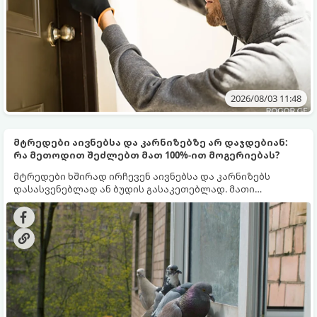
2026/08/03 11:48
მტრედები აივნებსა და კარნიზებზე არ დაჯდებიან:
რა მეთოდით შეძლებთ მათ 100%-ით მოგერიებას?
მტრედები ხშირად ირჩევენ აივნებსა და კარნიზებს
დასასვენებლად ან ბუდის გასაკეთებლად. მათი
მოშორება რთულია, რადგან ისინი ეჩვევიან გარემოს.
თუმცა, არსებობს რამდენიმე გამოცდილი მეთოდი,
რომელიც მათ აიძულებს, თქვენს აივანს გვერდი აუარონ.