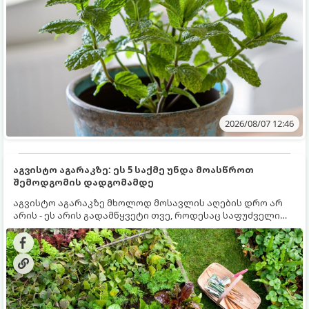
2026/08/07 12:46
აგვისტო აგარაკზე: ეს 5 საქმე უნდა მოასწროთ
შემოდგომის დადგომამდე
აგვისტო აგარაკზე მხოლოდ მოსავლის აღების დრო არ
არის - ეს არის გადამწყვეტი თვე, როდესაც საფუძველი
ეყრება მომავალი წლის მოსავალს და ბაღი მზადდება
შემოდგომა-ზამთრის სეზონისთვის. იმისათვის, რომ
ნიადაგმა ენერგია აღიდგინოს, ხოლო მცენარეებმა
ზამთარს გაუძლონ, აგვისტოს ბოლომდე 5
მნიშვნელოვანი საქმის გაკეთება უნდა მოასწროთ: