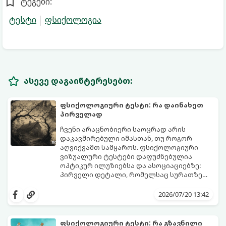
ტეგები:
ტესტი
ფსიქოლოგია
ასევე დაგაინტერესებთ:
ფსიქოლოგიური ტესტი: რა დაინახეთ
პირველად
ჩვენი არაცნობიერი საოცრად არის
დაკავშირებული იმასთან, თუ როგორ
აღვიქვამთ სამყაროს. ფსიქოლოგიური
ვიზუალური ტესტები დაფუძნებულია
ოპტიკურ ილუზიებსა და ასოციაციებზე:
პირველი დეტალი, რომელსაც სურათზე
ამჩნევთ, პირდაპირ მიანიშნებს თქვენი
დახედეთ სურათს რამდენიმე წამით. რა
პიროვნების ფარულ მხარეებზე,
დაინახეთ პირველად?
2026/07/20 13:42
აზროვნების ტიპსა და გადაწყვეტილების
მიღების სტილზე.
ფსიქოლოგიური ტესტი: რა გზავნილი