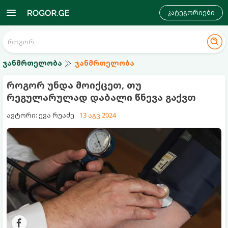
კატეგორიები
ჯანმრთელობა
ჯანმრთელობა
როგორ უნდა მოიქცეთ, თუ
რეგულარულად დაბალი წნევა გაქვთ
ავტორი: ევა რუაძე
13 აგვ 2024