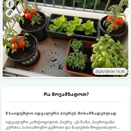
ბოსტნეულს მოკრეფთ.
და როგორ მოუაროთ მათ სწორად.
2026/08/04 14:36
რა მოვამზადოთ?
8 საიდუმლო იდეალური პიურეს მოსამზადებლად
იდეალური კარტოფილის პიურე - ეს ნაზი, ჰაეროვანი
კერძია, სასიამოვნო გემოთი და ნაღების-მოყვითალო