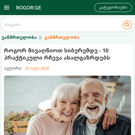
კატეგორიები
ჯანმრთელობა
ჯანმრთელობა
როგორ მივაღწიოთ სიბერემდე - 10
პრაქტიკული რჩევა ახალგაზრდებს
ავტორი:
22 ივლ 2024