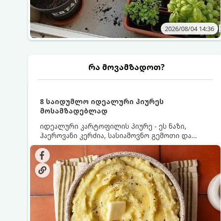
2026/08/04 14:36
რა მოვამზადოთ?
8 საიდუმლო იდეალური პიურეს
მოსამზადებლად
იდეალური კარტოფილის პიურე - ეს ნაზი,
ჰაეროვანი კერძია, სასიამოვნო გემოთი და
ნაღების-მოყვითალო ფერით. მისი მომზადება
ძალიან მარტივია, მაგრამ არსებობს რამდენიმე
საიდუმლო, რომლებიც უნდა იცოდეთ, რომ
პიურე იდეალურად გემრიელი გამოვიდეს.