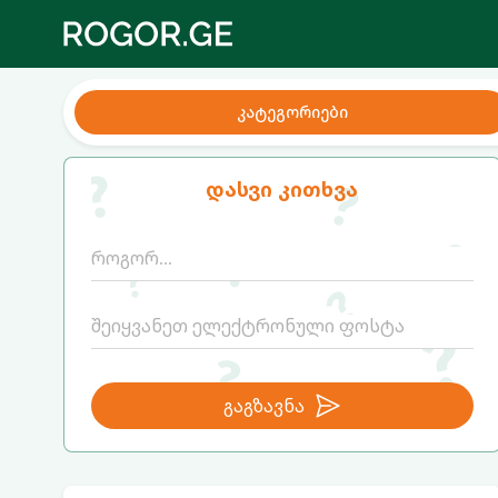
კატეგორიები
დასვი კითხვა
გაგზავნა