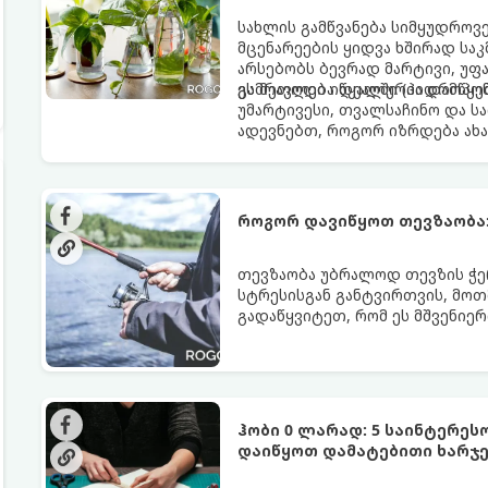
სახლის გამწვანება სიმყუდროვე
მცენარეების ყიდვა ხშირად სა
არსებობს ბევრად მარტივი, უფა
გამრავლება წყალში (ჰიდროპონ
ეს მეთოდი იდეალურია დამწყებ
უმარტივესი, თვალსაჩინო და ს
ადევნებთ, როგორ იზრდება ახ
როგორ დავიწყოთ თევზაობა:
თევზაობა უბრალოდ თევზის ჭერა
სტრესისგან განტვირთვის, მოთ
გადაწყვიტეთ, რომ ეს მშვენიერ
დაიწყოთ და რა აღჭურვილობა შ
თქვენთვისაა.
ჰობი 0 ლარად: 5 საინტერეს
დაიწყოთ დამატებითი ხარჯე