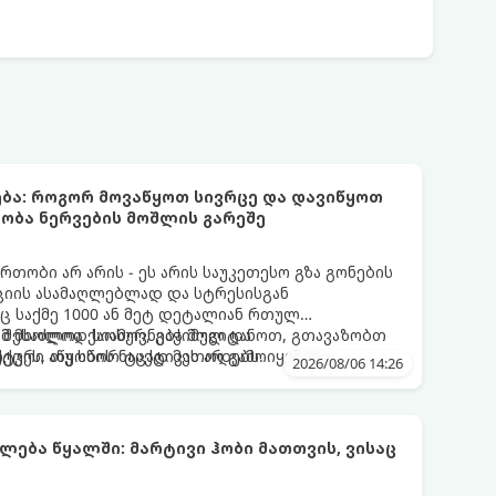
ბა: როგორ მოვაწყოთ სივრცე და დავიწყოთ
ობა ნერვების მოშლის გარეშე
თობი არ არის - ეს არის საუკეთესო გზა გონების
ციის ასამაღლებლად და სტრესისგან
ც საქმე 1000 ან მეტ დეტალიან რთულ
 შესაძლოა ქაოსურ, გაჭიმულ და
ამ მხოლოდ სიამოვნება მოგიტანოთ, გთავაზობთ
ცეს, თუ სწორ ტაქტიკას არ გამოიყენებთ.
ქტური აწყობის ნაცად მეთოდებს.
2026/08/06 14:26
ლება წყალში: მარტივი ჰობი მათთვის, ვისაც