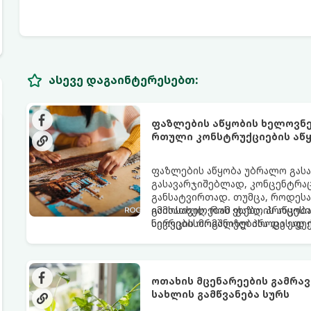
ასევე დაგაინტერესებთ:
ფაზლების აწყობის ხელოვნე
რთული კონსტრუქციების აწყ
ფაზლების აწყობა უბრალო გასარ
გასავარჯიშებლად, კონცენტრა
განსატვირთად. თუმცა, როდესა
გამოსახულებას ეხება, პროცესი
იმისათვის, რომ ფაზლის აწყობ
ნერვებისმომშლელ პროცესად იქ
სივრცის ორგანიზებისა და ეფე
ოთახის მცენარეების გამრავ
სახლის გამწვანება სურს