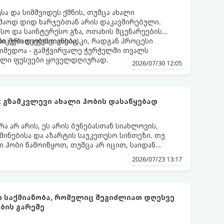
სა და სიმშვიდეს ქმნის, თუმცა ახალი
კმაოდ დიდ ხარჯებთან არის დაკავშირებული.
სო და საინტერესო გზა, ოთახის მცენარეების
იკური დაფესვიანება).
ი მებაღეებისთვისაც კი, რადგან პროცესი
აიმედოა - გამჭვირვალე ჭურჭელში თვალს
ალი ფესვები ყოველდღიურად.
2026/07/30 12:05
 გზამკვლევი ახალი ჰობის დასაწყებად
 არ არის, ეს არის ბუნებასთან სიახლოვის,
მინებისა და აზარტის საუკეთესო სინთეზი. თუ
ი ჰობი წამოიწყოთ, თუმცა არ იცით, საიდან
ეიძინოთ, ეს ამომწურავი გზამკვლევი სწორედ
2026/07/23 13:17
ო საქმიანობა, რომელიც შეგიძლიათ დღესვე
ბის გარეშე