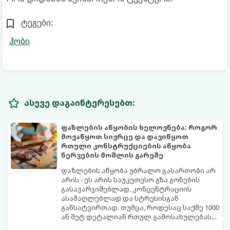
ტეგები:
ჰობი
ასევე დაგაინტერესებთ:
ფაზლების აწყობის ხელოვნება: როგორ
მოვაწყოთ სივრცე და დავიწყოთ
რთული კონსტრუქციების აწყობა
ნერვების მოშლის გარეშე
ფაზლების აწყობა უბრალო გასართობი არ
არის - ეს არის საუკეთესო გზა გონების
გასავარჯიშებლად, კონცენტრაციის
ასამაღლებლად და სტრესისგან
განსატვირთად. თუმცა, როდესაც საქმე 1000
ან მეტ დეტალიან რთულ გამოსახულებას
ეხება, პროცესი შესაძლოა ქაოსურ,
იმისათვის, რომ ფაზლის აწყობამ მხოლოდ