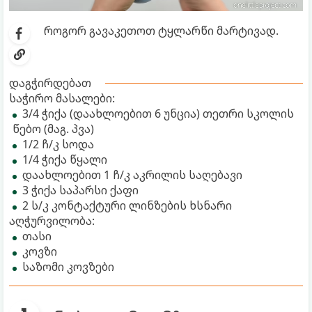
როგორ გავაკეთოთ ტყლარწი მარტივად.
დაგჭირდებათ
საჭირო მასალები:
3/4 ჭიქა (დაახლოებით 6 უნცია) თეთრი სკოლის
წებო (მაგ. პვა)
1/2 ჩ/კ სოდა
1/4 ჭიქა წყალი
დაახლოებით 1 ჩ/კ აკრილის საღებავი
3 ჭიქა საპარსი ქაფი
2 ს/კ კონტაქტური ლინზების ხსნარი
აღჭურვილობა:
თასი
კოვზი
საზომი კოვზები