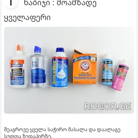
ნაბიჯი : მოამზადე
ყველაფერი
შეაგროვე ყველა საჭირო მასალა და დაალაგე
სუფთა ზედაპირზე.