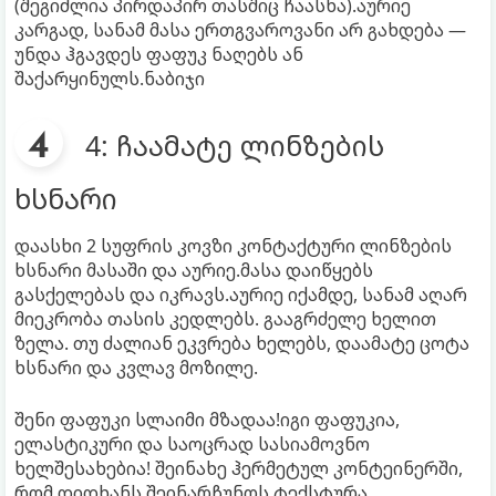
(შეგიძლია პირდაპირ თასშიც ჩაასხა).აურიე
კარგად, სანამ მასა ერთგვაროვანი არ გახდება —
უნდა ჰგავდეს ფაფუკ ნაღებს ან
შაქარყინულს.ნაბიჯი
4: ჩაამატე ლინზების
ხსნარი
დაასხი 2 სუფრის კოვზი კონტაქტური ლინზების
ხსნარი მასაში და აურიე.მასა დაიწყებს
გასქელებას და იკრავს.აურიე იქამდე, სანამ აღარ
მიეკრობა თასის კედლებს. გააგრძელე ხელით
ზელა. თუ ძალიან ეკვრება ხელებს, დაამატე ცოტა
ხსნარი და კვლავ მოზილე.
შენი ფაფუკი სლაიმი მზადაა!იგი ფაფუკია,
ელასტიკური და საოცრად სასიამოვნო
ხელშესახებია! შეინახე ჰერმეტულ კონტეინერში,
რომ დიდხანს შეინარჩუნოს ტექსტურა.