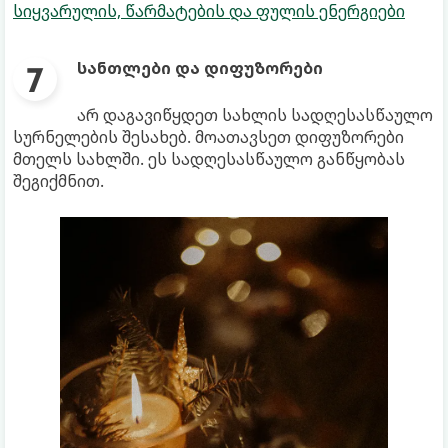
სიყვარულის, წარმატების და ფულის ენერგიები
სანთლები და დიფუზორები
არ დაგავიწყდეთ სახლის სადღესასწაულო
სურნელების შესახებ. მოათავსეთ დიფუზორები
მთელს სახლში. ეს სადღესასწაულო განწყობას
შეგიქმნით.