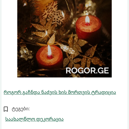
როგორ გაჩნდა ნაძვის ხის მორთვის ტრადიცია
ტეგები:
საახალწლო დეკორაცია