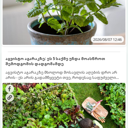
2026/08/07 12:46
აგვისტო აგარაკზე: ეს 5 საქმე უნდა მოასწროთ
შემოდგომის დადგომამდე
აგვისტო აგარაკზე მხოლოდ მოსავლის აღების დრო არ
არის - ეს არის გადამწყვეტი თვე, როდესაც საფუძველი
ეყრება მომავალი წლის მოსავალს და ბაღი მზადდება
შემოდგომა-ზამთრის სეზონისთვის. იმისათვის, რომ
ნიადაგმა ენერგია აღიდგინოს, ხოლო მცენარეებმა
ზამთარს გაუძლონ, აგვისტოს ბოლომდე 5
მნიშვნელოვანი საქმის გაკეთება უნდა მოასწროთ: