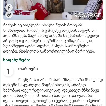
ნაძვის ხე ითვლება ახალი წლის მთავარ
სიმბოლოდ, რომლის გარეშეც დღესასწაულს არ
აღნიშნავენ. მაგრამ თუ ბინაში საკმარისი ადგილი
არ გაქვთ და გასურთ იგრძნოთ კომფორტი და
ზღაპრული ატმოსფერო, ნახეთ საინტერესო
იდეები, რომელთა განხორციელებაც მარტივია.
საფეხურები:
თაროები
წიგნების თარო შესანიშნავია არა მხოლოდ
თქვენი საყვარელი წიგნებისთვის, არამედ
საშობაო დეკორაციისთვისაც. დაკიდეთ მბზინავი
გირლანდები, რომ ოთახი ნათელი და ლამაზი
იყოს. თოვლის გლობუსები ყურადღებას მიიპყრობს
არა მხოლოდ თაროზე, არამედ შერჩეული წიგნების