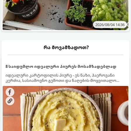
2026/08/04 14:36
რა მოვამზადოთ?
8 საიდუმლო იდეალური პიურეს მოსამზადებლად
იდეალური კარტოფილის პიურე - ეს ნაზი, ჰაეროვანი
კერძია, სასიამოვნო გემოთი და ნაღების-მოყვითალო
ფერით. მისი მომზადება ძალიან მარტივია, მაგრამ
არსებობს რამდენიმე საიდუმლო, რომლებიც უნდა
იცოდეთ, რომ პიურე იდეალურად გემრიელი გამოვიდეს.