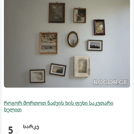
როგორ მორთოთ ნაძვის ხის ფეხი საკუთარი
ხელით
სარკე