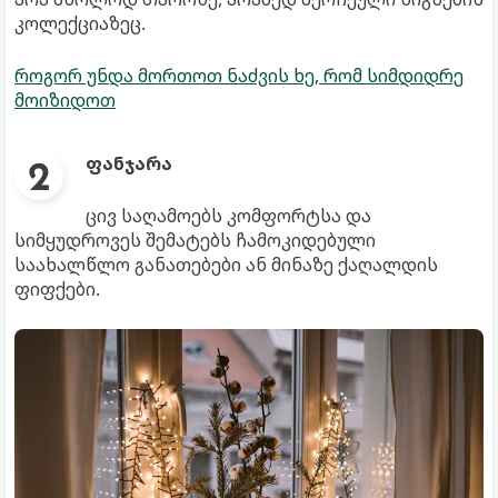
კოლექციაზეც.
როგორ უნდა მორთოთ ნაძვის ხე, რომ სიმდიდრე
მოიზიდოთ
ფანჯარა
ცივ საღამოებს კომფორტსა და
სიმყუდროვეს შემატებს ჩამოკიდებული
საახალწლო განათებები ან მინაზე ქაღალდის
ფიფქები.