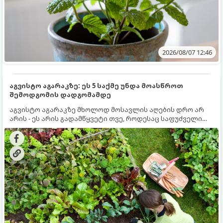
2026/08/07 12:46
აგვისტო აგარაკზე: ეს 5 საქმე უნდა მოასწროთ
შემოდგომის დადგომამდე
აგვისტო აგარაკზე მხოლოდ მოსავლის აღების დრო არ
არის - ეს არის გადამწყვეტი თვე, როდესაც საფუძველი
ეყრება მომავალი წლის მოსავალს და ბაღი მზადდება
შემოდგომა-ზამთრის სეზონისთვის. იმისათვის, რომ
ნიადაგმა ენერგია აღიდგინოს, ხოლო მცენარეებმა
ზამთარს გაუძლონ, აგვისტოს ბოლომდე 5
მნიშვნელოვანი საქმის გაკეთება უნდა მოასწროთ: