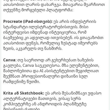
ათასობით ლარის დახარჯვა. მთავარია შეარჩიოთ
თქვენზე მორგებული პლატფორმა:
Procreate (iPad-ისთვის):
ეს არის ინდუსტრიის
სტანდარტი ილუსტრატორებისთვის. მისი
ინტერფეისი იმდენად ინტუიციურია, რომ
ბავშვებიც კი ადვილად ითვისებენ. ის გთავაზობთ
ათასობით ფუნჯს, რომელიც ზუსტად იმეორებს
ზეთს, აკვარელს თუ ნახშირს.
Canva
: თუ საერთოდ არ გეხერხებათ ხაზების
გავლება, Canva საუკეთესოა. მზა ელემენტებით,
შაბლონებითა და AI ასისტენტებით შეგიძლიათ
შექმნათ პროფესიონალური დიზაინი სულ
რამდენიმე წუთში.
Krita ან Sketchbook:
ეს არის შესანიშნავი უფასო
ალტერნატივები მათთვის, ვისაც სურს
კომპიუტერზე ან ანდროიდის პლანშეტზე
მოსინჯოს ძალები.