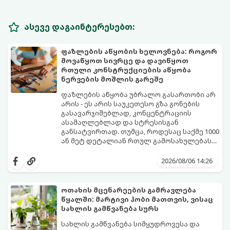
ასევე დაგაინტერესებთ:
ფაზლების აწყობის ხელოვნება: როგორ
მოვაწყოთ სივრცე და დავიწყოთ
რთული კონსტრუქციების აწყობა
ნერვების მოშლის გარეშე
ფაზლების აწყობა უბრალო გასართობი არ
არის - ეს არის საუკეთესო გზა გონების
გასავარჯიშებლად, კონცენტრაციის
ასამაღლებლად და სტრესისგან
განსატვირთად. თუმცა, როდესაც საქმე 1000
ან მეტ დეტალიან რთულ გამოსახულებას
ეხება, პროცესი შესაძლოა ქაოსურ,
იმისათვის, რომ ფაზლის აწყობამ მხოლოდ
გაჭიმულ და ნერვებისმომშლელ პროცესად
სიამოვნება მოგიტანოთ, გთავაზობთ
2026/08/06 14:26
იქცეს, თუ სწორ ტაქტიკას არ გამოიყენებთ.
სივრცის ორგანიზებისა და ეფექტური
აწყობის ნაცად მეთოდებს.
ოთახის მცენარეების გამრავლება
წყალში: მარტივი ჰობი მათთვის, ვისაც
სახლის გამწვანება სურს
სახლის გამწვანება სიმყუდროვესა და