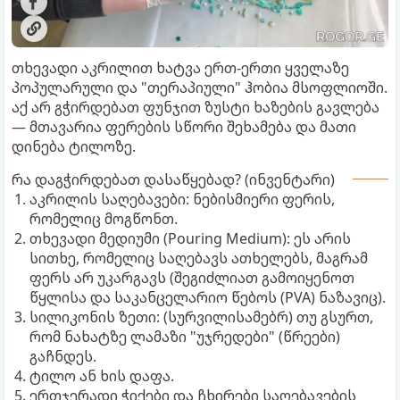
თხევადი აკრილით ხატვა ერთ-ერთი ყველაზე
პოპულარული და "თერაპიული" ჰობია მსოფლიოში.
აქ არ გჭირდებათ ფუნჯით ზუსტი ხაზების გავლება
— მთავარია ფერების სწორი შეხამება და მათი
დინება ტილოზე.
რა დაგჭირდებათ დასაწყებად? (ინვენტარი)
აკრილის საღებავები: ნებისმიერი ფერის,
რომელიც მოგწონთ.
თხევადი მედიუმი (Pouring Medium): ეს არის
სითხე, რომელიც საღებავს ათხელებს, მაგრამ
ფერს არ უკარგავს (შეგიძლიათ გამოიყენოთ
წყლისა და საკანცელარიო წებოს (PVA) ნაზავიც).
სილიკონის ზეთი: (სურვილისამებრ) თუ გსურთ,
რომ ნახატზე ლამაზი "უჯრედები" (წრეები)
გაჩნდეს.
ტილო ან ხის დაფა.
ერთჯერადი ჭიქები და ჩხირები საღებავების