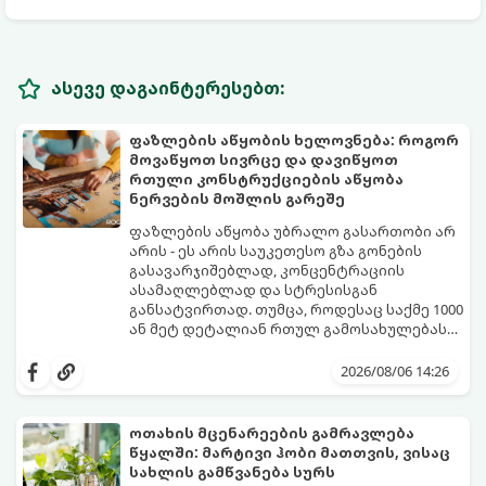
ასევე დაგაინტერესებთ:
ფაზლების აწყობის ხელოვნება: როგორ
მოვაწყოთ სივრცე და დავიწყოთ
რთული კონსტრუქციების აწყობა
ნერვების მოშლის გარეშე
ფაზლების აწყობა უბრალო გასართობი არ
არის - ეს არის საუკეთესო გზა გონების
გასავარჯიშებლად, კონცენტრაციის
ასამაღლებლად და სტრესისგან
განსატვირთად. თუმცა, როდესაც საქმე 1000
ან მეტ დეტალიან რთულ გამოსახულებას
ეხება, პროცესი შესაძლოა ქაოსურ,
იმისათვის, რომ ფაზლის აწყობამ მხოლოდ
გაჭიმულ და ნერვებისმომშლელ პროცესად
სიამოვნება მოგიტანოთ, გთავაზობთ
2026/08/06 14:26
იქცეს, თუ სწორ ტაქტიკას არ გამოიყენებთ.
სივრცის ორგანიზებისა და ეფექტური
აწყობის ნაცად მეთოდებს.
ოთახის მცენარეების გამრავლება
წყალში: მარტივი ჰობი მათთვის, ვისაც
სახლის გამწვანება სურს