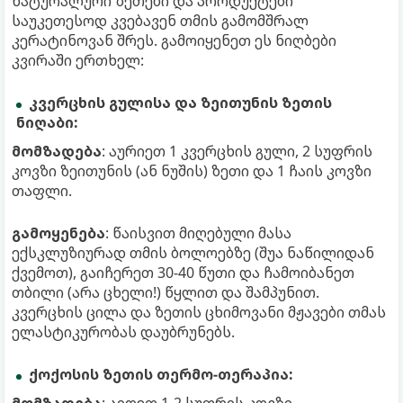
ნატურალური ზეთები და პროდუქტები
საუკეთესოდ კვებავენ თმის გამომშრალ
კერატინოვან შრეს. გამოიყენეთ ეს ნიღბები
კვირაში ერთხელ:
კვერცხის გულისა და ზეითუნის ზეთის
ნიღაბი:
მომზადება
: აურიეთ 1 კვერცხის გული, 2 სუფრის
კოვზი ზეითუნის (ან ნუშის) ზეთი და 1 ჩაის კოვზი
თაფლი.
გამოყენება
: წაისვით მიღებული მასა
ექსკლუზიურად თმის ბოლოებზე (შუა ნაწილიდან
ქვემოთ), გაიჩერეთ 30-40 წუთი და ჩამოიბანეთ
თბილი (არა ცხელი!) წყლით და შამპუნით.
კვერცხის ცილა და ზეთის ცხიმოვანი მჟავები თმას
ელასტიკურობას დაუბრუნებს.
ქოქოსის ზეთის თერმო-თერაპია:
მომზადება
: აიღეთ 1-2 სუფრის კოვზი