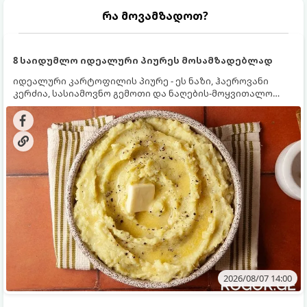
რა მოვამზადოთ?
8 საიდუმლო იდეალური პიურეს მოსამზადებლად
იდეალური კარტოფილის პიურე - ეს ნაზი, ჰაეროვანი
კერძია, სასიამოვნო გემოთი და ნაღების-მოყვითალო
ფერით. მისი მომზადება ძალიან მარტივია, მაგრამ
არსებობს რამდენიმე საიდუმლო, რომლებიც უნდა
იცოდეთ, რომ პიურე იდეალურად გემრიელი გამოვიდეს.
2026/08/07 14:00