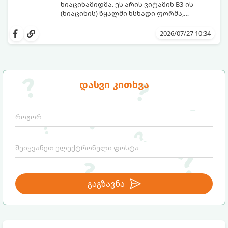
ნიაცინამიდმა. ეს არის ვიტამინ B3-ის
(ნიაცინის) წყალში ხსნადი ფორმა,
რომელიც თითქმის ყველა ტიპის
განვიხილოთ, რატომ გახდა ნიაცინამიდი
კანისთვის ნამდვილი „მაშველი რგოლია“.
თავის მოვლის რუტინის შეუცვლელი
2026/07/27 10:34
ნაწილი, ვისთვის არის ის განკუთვნილი და
როგორ უნდა გამოვიყენოთ ის
მაქსიმალური ეფექტის მისაღწევად.
დასვი კითხვა
გაგზავნა