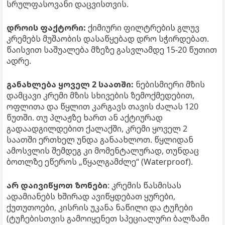
სრულფასოვანი დაცვისთვის.
დროის ფაქტორი:
ქიმიური ფილტრების გლუვ
კრემებს მუშაობის დასაწყებად დრო სჭირდებათ.
წაისვით საშუალება მზეზე გასვლამდე 15-20 წუთით
ადრე.
განახლება ყოველ 2 საათში:
ნებისმიერი მზის
დამცავი კრემი მზის სხივების ზემოქმედებით,
ოფლითა და წყლით კარგავს თავის ძალას 120
წუთში. თუ პლაჟზე ხართ ან აქტიურად
გადაადგილდებით ქალაქში, კრემი ყოველ 2
საათში ერთხელ უნდა განაახლოთ. წყლიდან
ამოსვლის შემდეგ კი მომენტალურად, თუნდაც
ბოთლზე ეწეროს „წყალგამძლე“ (Waterproof).
არ დაივიწყოთ ზონები
: კრემის წასმისას
ადამიანებს ხშირად ავიწყდებათ ყურები,
ქუთუთოები, კისრის უკანა ნაწილი და ტუჩები
(ტუჩებისთვის გამოიყენეთ სპეციალური ბალზამი