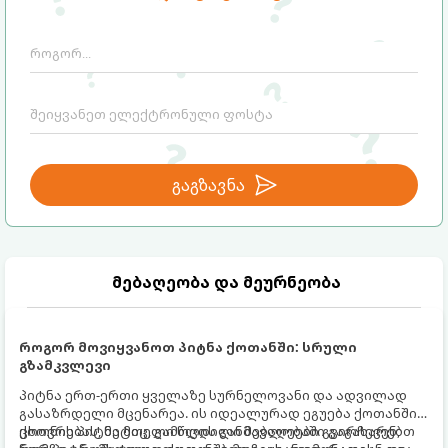
გაგზავნა
მებაღეობა და მეურნეობა
როგორ მოვიყვანოთ პიტნა ქოთანში: სრული
გზამკვლევი
პიტნა ერთ-ერთი ყველაზე სურნელოვანი და ადვილად
გასაზრდელი მცენარეა. ის იდეალურად ეგუება ქოთანში
ცხოვრებას, მეტიც, გამოცდილი მებაღეები გვირჩევენ,
ქოთნის პიტნა მთელი წლის განმავლობაში გაგახარებთ