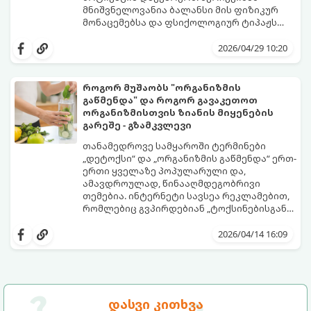
მნიშვნელოვანია ბალანსი მის ფიზიკურ
მონაცემებსა და ფსიქოლოგიურ ტიპაჟს
შორის.
2026/04/29 10:20
როგორ მუშაობს "ორგანიზმის
გაწმენდა" და როგორ გავაკეთოთ
ორგანიზმისთვის ზიანის მიყენების
გარეშე - გზამკვლევი
თანამედროვე სამყაროში ტერმინები
„დეტოქსი“ და „ორგანიზმის გაწმენდა“ ერთ-
ერთი ყველაზე პოპულარული და,
ამავდროულად, წინააღმდეგობრივი
თემებია. ინტერნეტი სავსეა რეკლამებით,
რომლებიც გვპირდებიან „ტოქსინებისგან
გათავისუფლებას“ სხვადასხვა ჩაის,
წვენების ან მკაცრი დიეტების მეშვეობით.
2026/04/14 16:09
თუმცა, სანამ ამ გზას დაადგებით,
მნიშვნელოვანია გავიგოთ, რა იმალება ამ
სიტყვების მიღმა, რამდენად რეალურია
მათი ეფექტი და რას ფიქრობს ამაზე
თანამედროვე მედიცინა.
დასვი კითხვა