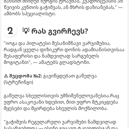
შანსით მიიღებ ზურგის ტრავმას, კვადრიცეპსის ან
წვივის კუნთის გაჭიმვას, ან მხრის დაზიანებას," —
ამბობს სპეციალისტი.
💡 რას გვირჩევს?
"იოგა და პილატესი შესანიშნავი ვარჯიშებია,
რადგან ყველა ფიზიკური დონის ადამიანისთვისაა
შესაფერისი და ნამდვილად სარგებელს
მოგიტანთ", — ამატებს გლადსტონი.
⚠️ შეცდომა №2:
გავიწყდებათ გაწელვა
(სტრეჩინგი)
გაწელვა სხეულისთვის უმნიშვნელოვანესია.რაც
უფრო ასაკოვანი ხდებით, მით უფრო მტკიცდება
მყესები და მცირდება სხეულის მოქნილობა.
"გაჭიმვის რეგულარული ვარჯიშები ნამდვილად
სასარგებლოა — ისინი გიცავთ ტკივილისგან და