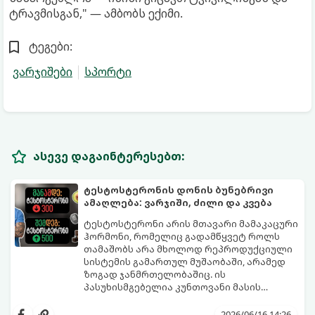
ტრავმისგან," — ამბობს ექიმი.
ტეგები:
ვარჯიშები
სპორტი
ასევე დაგაინტერესებთ:
ტესტოსტერონის დონის ბუნებრივი
ამაღლება: ვარჯიში, ძილი და კვება
ტესტოსტერონი არის მთავარი მამაკაცური
ჰორმონი, რომელიც გადამწყვეტ როლს
თამაშობს არა მხოლოდ რეპროდუქციული
სისტემის გამართულ მუშაობაში, არამედ
ზოგად ჯანმრთელობაშიც. ის
პასუხისმგებელია კუნთოვანი მასის
ზრდაზე, ძვლების სიმტკიცეზე, ენერგიის
30 წლის ასაკის შემდეგ მამაკაცის
დონეზე, გუნება-განწყობაზე,
ორგანიზმში ტესტოსტერონის დონე
2026/06/16 14:26