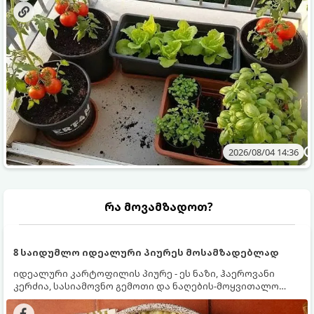
2026/08/04 14:36
რა მოვამზადოთ?
8 საიდუმლო იდეალური პიურეს მოსამზადებლად
იდეალური კარტოფილის პიურე - ეს ნაზი, ჰაეროვანი
კერძია, სასიამოვნო გემოთი და ნაღების-მოყვითალო
ფერით. მისი მომზადება ძალიან მარტივია, მაგრამ
არსებობს რამდენიმე საიდუმლო, რომლებიც უნდა