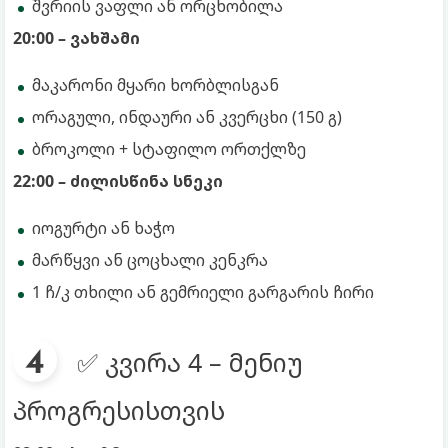
შვრიის ვაფლი ან ორცხობილა
20:00 – ვახშამი
მაკარონი მყარი ხორბლისგან
ორაგული, ინდაური ან კვერცხი (150 გ)
ბროკოლი + სტაფილო ორთქლზე
22:00 – ძილისწინა სნეკი
იოგურტი ან ხაჭო
მარწყვი ან ცოცხალი კენკრა
1 ჩ/კ თხილი ან გემრიელი გარგარის ჩირი
✅ კვირა 4 – მენიუ
პროგრესისთვის