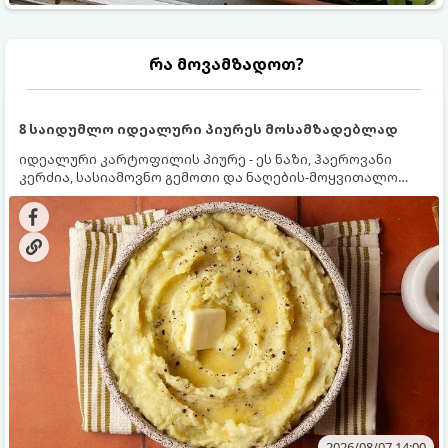
რა მოვამზადოთ?
8 საიდუმლო იდეალური პიურეს მოსამზადებლად
იდეალური კარტოფილის პიურე - ეს ნაზი, ჰაეროვანი
კერძია, სასიამოვნო გემოთი და ნაღების-მოყვითალო
ფერით. მისი მომზადება ძალიან მარტივია, მაგრამ
არსებობს რამდენიმე საიდუმლო, რომლებიც უნდა
იცოდეთ, რომ პიურე იდეალურად გემრიელი გამოვიდეს.
2026/08/07 14:00