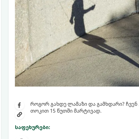
როგორ გახდე ლამაზი და გამხდარი? ჩვე
თოკით 15 წუთში მარტივად.
საფეხურები: