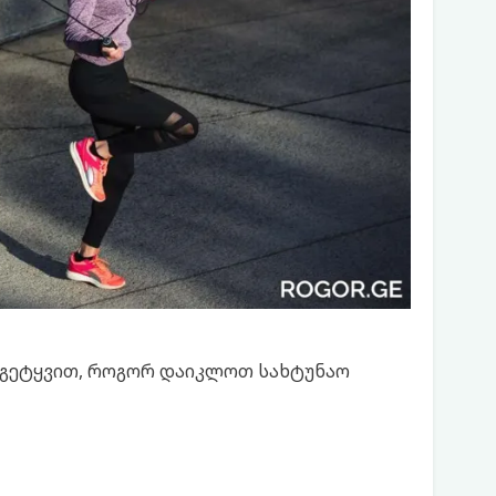
ნ გეტყვით, როგორ დაიკლოთ სახტუნაო