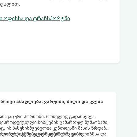
რვალით.
ში ოფისსა და ტრანსპორტში
რივი ამაღლება: ვარჯიში, ძილი და კვება
ამაკაცური ჰორმონი, რომელიც გადამწყვეტ
ეპროდუქციული სისტემის გამართულ მუშაობაში,
. ის პასუხისმგებელია კუნთოვანი მასის ზრდაზე,
 დონეზე, გუნება-განწყობაზე, მეტაბოლიზმსა და
აცის ორგანიზმში ტესტოსტერონის დონე