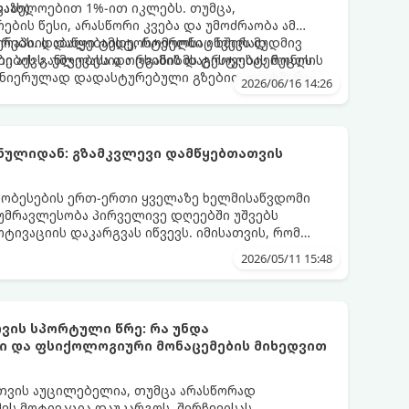
აზე).
აახლოებით 1%-ით იკლებს. თუმცა,
ბის წესი, არასწორი კვება და უმოძრაობა ამ
რებს. დაბალი ტესტოსტერონი იწვევს მუდმივ
რაპიის დაწყებამდე, რომელსაც ხშირად
ების განლევასა და ცხიმის დაგროვებას მუცლის
ი აქვს, უმჯობესია ორგანიზმს ტესტოსტერონის
მეცნიერულად დადასტურებული გზებით დაეხმაროთ.
2026/06/16 14:26
 ბუნებრივად ამაღლების 3 მთავარ საყრდენს:
ნულიდან: გზამკვლევი დამწყებთათვის
ობესების ერთ-ერთი ყველაზე ხელმისაწვდომი
 უმრავლესობა პირველივე დღეებში უშვებს
ოტივაციის დაკარგვას იწვევს. იმისათვის, რომ
იამოვნო ნაწილად იქცეს, მიჰყევით ამ
2026/05/11 15:48
ვის სპორტული წრე: რა უნდა
ი და ფსიქოლოგიური მონაცემების მიხედვით
თვის აუცილებელია, თუმცა არასწორად
ვს მოტივაცია დაუკარგოს. შერჩევისას