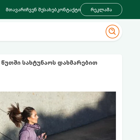
მთავარი
ჩვენ შესახებ
კონტაქტი
რეკლამა
 წუთში სახტუნაოს დახმარებით