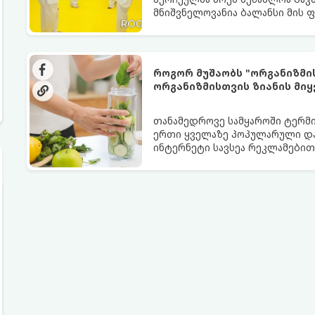
მნიშვნელოვანია ბალანსი მის 
შორის.
როგორ მუშაობს "ორგანიზმი
ორგანიზმისთვის ზიანის მიყ
თანამედროვე სამყაროში ტერმი
ერთი ყველაზე პოპულარული და
ინტერნეტი სავსეა რეკლამებით
გათავისუფლებას“ სხვადასხვა ჩ
თუმცა, სანამ ამ გზას დაადგები
სიტყვების მიღმა, რამდენად რე
თანამედროვე მედიცინა.