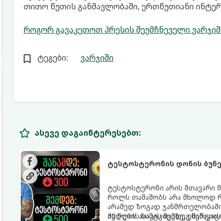
თითო წუთის განმავლობაში, ერთწუთიანი ინტე
როგორ გავაკეთოთ პრესის შეუმჩნეველი ვარჯი
ტეგები:
ვარჯიში
ასევე დაგაინტერესებთ:
ტესტოსტერონის დონის ბუნებ
ტესტოსტერონი არის მთავარი მ
როლს თამაშობს არა მხოლოდ რ
არამედ ზოგად ჯანმრთელობაშიც
ძვლების სიმტკიცეზე, ენერგიის
30 წლის ასაკის შემდეგ მამაკ