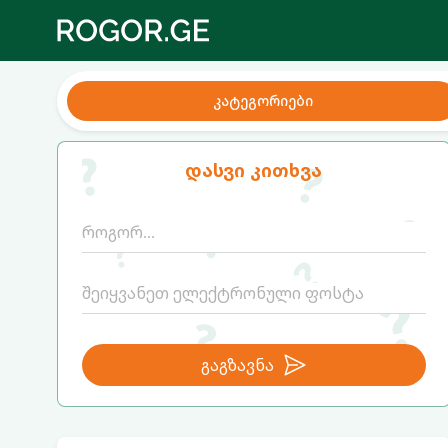
კატეგორიები
დასვი კითხვა
გაგზავნა