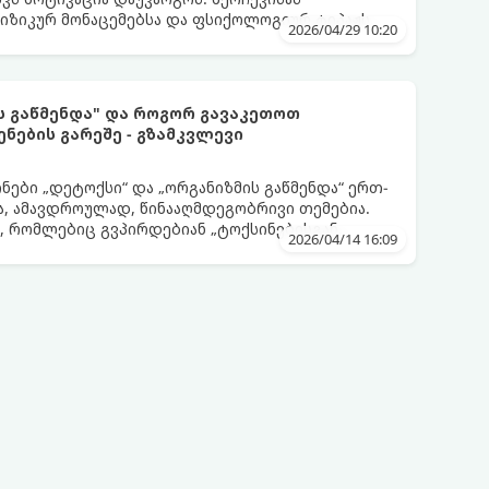
ფიზიკურ მონაცემებსა და ფსიქოლოგიურ ტიპაჟს
2026/04/29 10:20
ს გაწმენდა" და როგორ გავაკეთოთ
ენების გარეშე - გზამკვლევი
ნები „დეტოქსი“ და „ორგანიზმის გაწმენდა“ ერთ-
, ამავდროულად, წინააღმდეგობრივი თემებია.
, რომლებიც გვპირდებიან „ტოქსინებისგან
2026/04/14 16:09
აის, წვენების ან მკაცრი დიეტების მეშვეობით.
თ, მნიშვნელოვანია გავიგოთ, რა იმალება ამ
ალურია მათი ეფექტი და რას ფიქრობს ამაზე