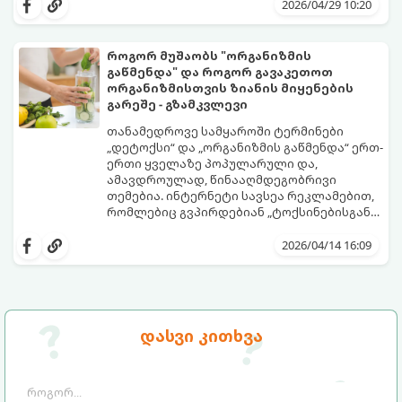
2026/04/29 10:20
როგორ მუშაობს "ორგანიზმის
გაწმენდა" და როგორ გავაკეთოთ
ორგანიზმისთვის ზიანის მიყენების
გარეშე - გზამკვლევი
თანამედროვე სამყაროში ტერმინები
„დეტოქსი“ და „ორგანიზმის გაწმენდა“ ერთ-
ერთი ყველაზე პოპულარული და,
ამავდროულად, წინააღმდეგობრივი
თემებია. ინტერნეტი სავსეა რეკლამებით,
რომლებიც გვპირდებიან „ტოქსინებისგან
გათავისუფლებას“ სხვადასხვა ჩაის,
წვენების ან მკაცრი დიეტების მეშვეობით.
2026/04/14 16:09
თუმცა, სანამ ამ გზას დაადგებით,
მნიშვნელოვანია გავიგოთ, რა იმალება ამ
სიტყვების მიღმა, რამდენად რეალურია
მათი ეფექტი და რას ფიქრობს ამაზე
თანამედროვე მედიცინა.
დასვი კითხვა