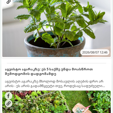
2026/08/07 12:46
აგვისტო აგარაკზე: ეს 5 საქმე უნდა მოასწროთ
შემოდგომის დადგომამდე
აგვისტო აგარაკზე მხოლოდ მოსავლის აღების დრო არ
არის - ეს არის გადამწყვეტი თვე, როდესაც საფუძველი
ეყრება მომავალი წლის მოსავალს და ბაღი მზადდება
შემოდგომა-ზამთრის სეზონისთვის. იმისათვის, რომ
ნიადაგმა ენერგია აღიდგინოს, ხოლო მცენარეებმა
ზამთარს გაუძლონ, აგვისტოს ბოლომდე 5
მნიშვნელოვანი საქმის გაკეთება უნდა მოასწროთ: