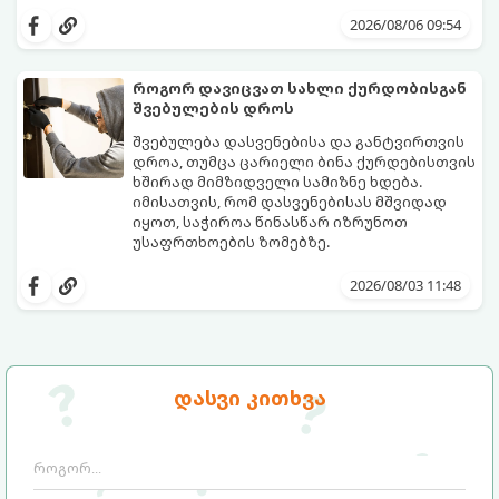
საკუთარი სახლის უსაფრთხოების
გთავაზობთ 5 აუცილებელ ნაბიჯს,
უზრუნველსაყოფად, მნიშვნელოვანია
რომლებიც შუქის ქრობისთანავე
2026/08/06 09:54
იცოდეთ მოქმედების ზუსტი
პირველ რიგში უნდა გადადგათ:
თანმიმდევრობა.
როგორ დავიცვათ სახლი ქურდობისგან
შვებულების დროს
შვებულება დასვენებისა და განტვირთვის
დროა, თუმცა ცარიელი ბინა ქურდებისთვის
ხშირად მიმზიდველი სამიზნე ხდება.
იმისათვის, რომ დასვენებისას მშვიდად
იყოთ, საჭიროა წინასწარ იზრუნოთ
უსაფრთხოების ზომებზე.
გთავაზობთ პრაქტიკულ რჩევებს, თუ
როგორ დავიცვათ სახლი
2026/08/03 11:48
დაუპატიჟებელი სტუმრებისგან:
დასვი კითხვა