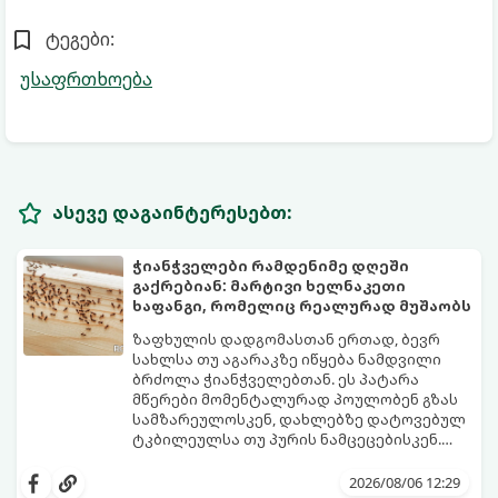
ტეგები:
უსაფრთხოება
ასევე დაგაინტერესებთ:
ჭიანჭველები რამდენიმე დღეში
გაქრებიან: მარტივი ხელნაკეთი
ხაფანგი, რომელიც რეალურად მუშაობს
ზაფხულის დადგომასთან ერთად, ბევრ
სახლსა თუ აგარაკზე იწყება ნამდვილი
ბრძოლა ჭიანჭველებთან. ეს პატარა
მწერები მომენტალურად პოულობენ გზას
სამზარეულოსკენ, დახლებზე დატოვებულ
ტკბილეულსა თუ პურის ნამცეცებისკენ.
მართალია, ბაზარზე უამრავი ქიმიური
საბედნიეროდ, არსებობს ერთი ძალიან
სპრეი და შხამქიმიკატი იყიდება, თუმცა
მარტივი, უსაფრთხო და იაფი
2026/08/06 12:29