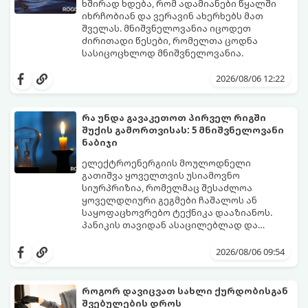
ხშირად ხდება, რომ ადამიანები წყალში
იხრჩობიან და ვერავინ ახერხებს მათ
შველას. მნიშვნელოვანია იცოდეთ
ძირითადი წესები, რომელთა ცოდნა
სასიცოცხლოდ მნიშვნელოვანია.
2026/08/06 12:22
რა უნდა გავაკეთოთ პირველ რიგში
შუქის გამორთვისას: 5 მნიშვნელოვანი
ნაბიჯი
ელექტროენერგიის მოულოდნელი
გათიშვა ყოველთვის უსიამოვნო
სიურპრიზია, რომელმაც შესაძლოა
ყოველდღიური გეგმები ჩაშალოს ან
საყოფაცხოვრებო ტექნიკა დააზიანოს.
პანიკის თავიდან ასაცილებლად და
საკუთარი სახლის უსაფრთხოების
გთავაზობთ 5 აუცილებელ ნაბიჯს,
უზრუნველსაყოფად, მნიშვნელოვანია
რომლებიც შუქის ქრობისთანავე
2026/08/06 09:54
იცოდეთ მოქმედების ზუსტი
პირველ რიგში უნდა გადადგათ:
თანმიმდევრობა.
როგორ დავიცვათ სახლი ქურდობისგან
შვებულების დროს