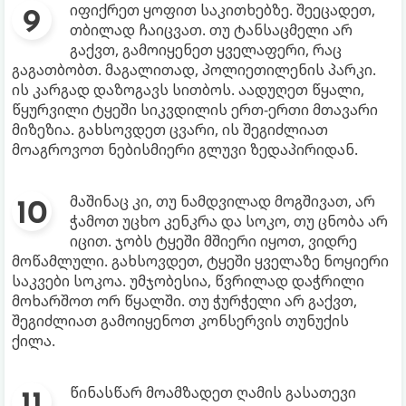
იფიქრეთ ყოფით საკითხებზე. შეეცადეთ,
თბილად ჩაიცვათ. თუ ტანსაცმელი არ
გაქვთ, გამოიყენეთ ყველაფერი, რაც
გაგათბობთ. მაგალითად, პოლიეთილენის პარკი.
ის კარგად დაზოგავს სითბოს. აადუღეთ წყალი,
წყურვილი ტყეში სიკვდილის ერთ-ერთი მთავარი
მიზეზია. გახსოვდეთ ცვარი, ის შეგიძლიათ
მოაგროვოთ ნებისმიერი გლუვი ზედაპირიდან.
მაშინაც კი, თუ ნამდვილად მოგშივათ, არ
ჭამოთ უცხო კენკრა და სოკო, თუ ცნობა არ
იცით. ჯობს ტყეში მშიერი იყოთ, ვიდრე
მოწამლული. გახსოვდეთ, ტყეში ყველაზე ნოყიერი
საკვები სოკოა. უმჯობესია, წვრილად დაჭრილი
მოხარშოთ ორ წყალში. თუ ჭურჭელი არ გაქვთ,
შეგიძლიათ გამოიყენოთ კონსერვის თუნუქის
ქილა.
წინასწარ მოამზადეთ ღამის გასათევი