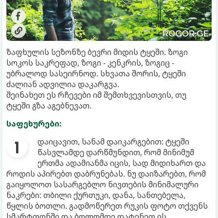
ზაფხულის სეზონზე ბევრი მიდის ტყეში. ზოგი
სოკოს საკრეფად, ზოგი - კენკრის, ზოგიც -
უბრალოდ სასეირნოდ. სხვათა შორის, ტყეში
ძალიან ადვილია დაკარგვა.
შეინახეთ ეს რჩევები იმ შემთხვევისთვის, თუ
ტყეში გზა აგებნევათ.
საფეხურები:
დაიცავით, სანამ დაიკარგებით: ტყეში
წასვლამდე დარწმუნდით, რომ მინიმუმ
ერთმა ადამიანმა იცის, სად მიდიხართ და
როდის აპირებთ დაბრუნებას. ნუ დაიზარებთ, რომ
გაიყოლოთ სასარგებლო ნივთების მინიმალური
ნაკრები: თბილი ქურთუკი, დანა, სანთებელა,
წყლის ბოთლი. გადმოწერეთ რუკის ფოტო თქვენს
სმარტფონში და ბოლომდე დატენეთ ის.