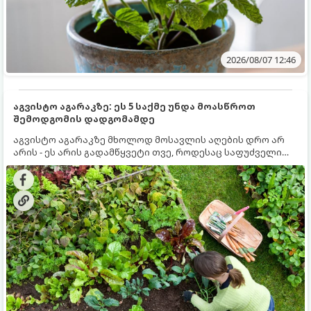
2026/08/07 12:46
აგვისტო აგარაკზე: ეს 5 საქმე უნდა მოასწროთ
შემოდგომის დადგომამდე
აგვისტო აგარაკზე მხოლოდ მოსავლის აღების დრო არ
არის - ეს არის გადამწყვეტი თვე, როდესაც საფუძველი
ეყრება მომავალი წლის მოსავალს და ბაღი მზადდება
შემოდგომა-ზამთრის სეზონისთვის. იმისათვის, რომ
ნიადაგმა ენერგია აღიდგინოს, ხოლო მცენარეებმა
ზამთარს გაუძლონ, აგვისტოს ბოლომდე 5
მნიშვნელოვანი საქმის გაკეთება უნდა მოასწროთ: