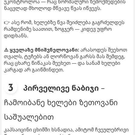
უკონტროლოა — რაც ნორმალური ზემოქმედების
ნაცვლად მხოლოდ მწვავე წვას იწვევს.
👉 ასე რომ, ხელებზე წვა შეიძლება გაგრძელდეს
რამდენიმე საათით, ზოგჯერ — კიდევ უფრო
დიდხანს.
⚠️ ყველაზე მნიშვნელოვანი:
არასოდეს შეეხოთ
თვალს, ტუჩებს ან ლორწოვან გარსს მას შემდეგ,
რაც ცხარე წიწაკას შეეხეთ — და სანამ ხელები
კარგად არ გაიწმინდეთ.
პირველივე ნაბიჯი
–
ჩამოიბანე ხელები ზეთოვანი
საშუალებით
კაპსაიცინი ცხიმში ხსნადია, ამიტომ ჩვეულებრივი