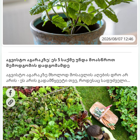
2026/08/07 12:46
აგვისტო აგარაკზე: ეს 5 საქმე უნდა მოასწროთ
შემოდგომის დადგომამდე
აგვისტო აგარაკზე მხოლოდ მოსავლის აღების დრო არ
არის - ეს არის გადამწყვეტი თვე, როდესაც საფუძველი
ეყრება მომავალი წლის მოსავალს და ბაღი მზადდება
შემოდგომა-ზამთრის სეზონისთვის. იმისათვის, რომ
ნიადაგმა ენერგია აღიდგინოს, ხოლო მცენარეებმა
ზამთარს გაუძლონ, აგვისტოს ბოლომდე 5
მნიშვნელოვანი საქმის გაკეთება უნდა მოასწროთ: