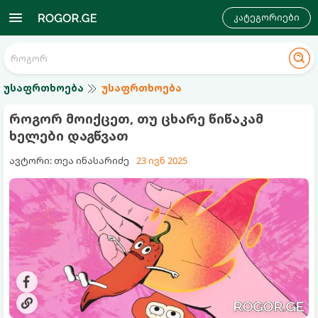
კატეგორიები
უსაფრთხოება
უსაფრთხოება
როგორ მოიქცეთ, თუ ცხარე წიწაკამ
ხელები დაგწვათ
ავტორი: თეა ინასარიძე
23 ივნ 2025