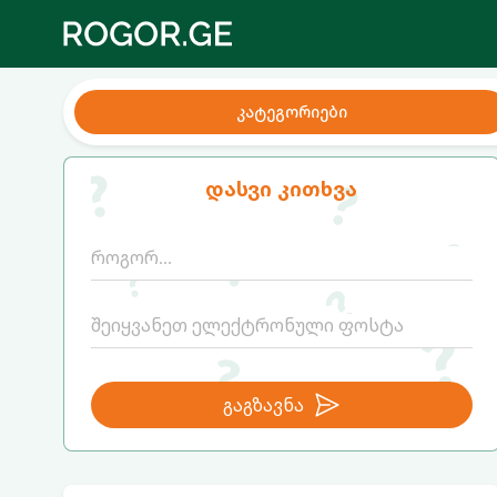
კატეგორიები
დასვი კითხვა
გაგზავნა