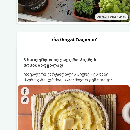
2026/08/04 14:36
რა მოვამზადოთ?
8 საიდუმლო იდეალური პიურეს
მოსამზადებლად
იდეალური კარტოფილის პიურე - ეს ნაზი,
ჰაეროვანი კერძია, სასიამოვნო გემოთი და
ნაღების-მოყვითალო ფერით. მისი მომზადება
ძალიან მარტივია, მაგრამ არსებობს რამდენიმე
საიდუმლო, რომლებიც უნდა იცოდეთ, რომ
პიურე იდეალურად გემრიელი გამოვიდეს.