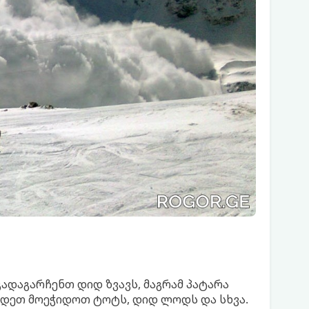
ადაგარჩენთ დიდ ზვავს, მაგრამ პატარა
ცადეთ მოეჭიდოთ ტოტს, დიდ ლოდს და სხვა.