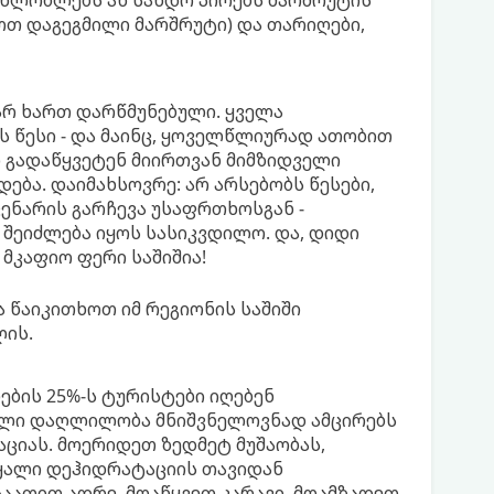
ხლობლებს ან სანდო პირებს მარშრუტის
ოთ დაგეგმილი მარშრუტი) და თარიღები,
არ ხართ დარწმუნებული. ყველა
ს წესი - და მაინც, ყოველწლიურად ათობით
ნი გადაწყვეტენ მიირთვან მიმზიდველი
ება. დაიმახსოვრე: არ არსებობს წესები,
ენარის გარჩევა უსაფრთხოსგან -
 შეიძლება იყოს სასიკვდილო. და, დიდი
 მკაფიო ფერი საშიშია!
 წაიკითხოთ იმ რეგიონის საშიში
ლის.
ების 25%-ს ტურისტები იღებენ
ული დაღლილობა მნიშვნელოვნად ამცირებს
ციას. მოერიდეთ ზედმეტ მუშაობას,
ყალი დეჰიდრატაციის თავიდან
აათით ადრე, მოაწყვეთ კარავი, მოამზადეთ