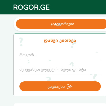
კატეგორიები
დასვი კითხვა
გაგზავნა