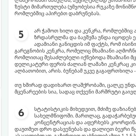
ლაშქრობაში წასვლას, აუცილებლად უთხარით ა
ზუსტი მიმართულება (უმჯობესია რუკაზე მონიშნ
რომლებშიც აპირებთ დაბრუნებას.
არ ჭამოთ ხილი და კენკრა, რომლებშიც 
ზრდასრულმა და ბავშვმა უნდა იცოდეს ე
ადამიანი განიცდის იმ ფაქტს, რომ ისი
გარეგნობის კენკრა, რომელიც შხამიანი აღმოჩნდ
რომლითაც შესაძლებელი იქნებოდა შხამიანი მც
დელიკატური ფერის ძალიან ლამაზი კენკრაც კი
ალბათობით, არის. ბუნებამ უკვე გაგაფრთხილა -
თუ ხშირად დადიხართ ლაშქრობაში, ცალკე უნდა
მცენარეების სია, სადაც თქვენი მარშრუტი გაივ
სტატისტიკის მიხედვით, მძიმე დაზიანებ
სახელმწიფოში. მართლაც, გადაჭარბებ
კონცენტრაციას და აფერხებს კოორდინა
დაუთმეთ დრო დასვენებას და დალიეთ ბევრი წ
ასაცილებლად. გაჩერდით დაბნელებამდე 1-1,5 ს