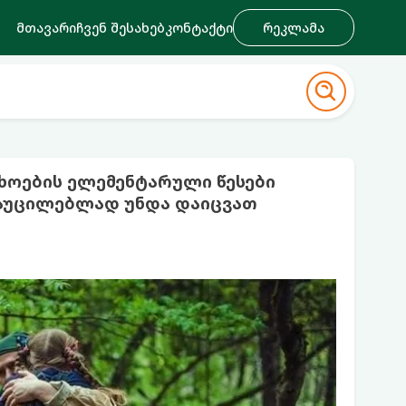
მთავარი
ჩვენ შესახებ
კონტაქტი
რეკლამა
ხოების ელემენტარული წესები
 აუცილებლად უნდა დაიცვათ