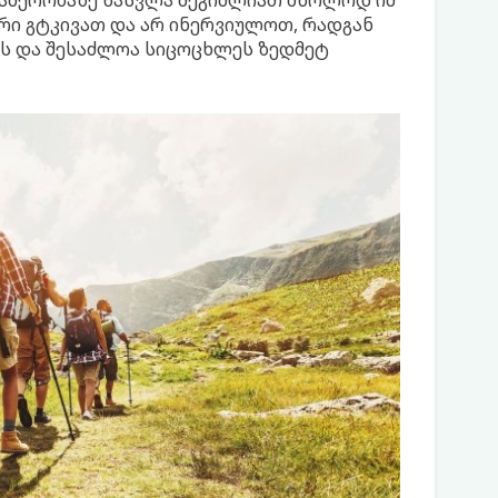
 ლაშქრობაზე წასვლა შეგიძლიათ მხოლოდ იმ
ერი გტკივათ და არ ინერვიულოთ, რადგან
ას და შესაძლოა სიცოცხლეს ზედმეტ