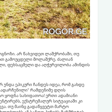
ოგნოზი. არ წახვიდეთ ლაშქრობაში, თუ
რთ გამოუცდელი მოლაშქრე. ძალიან
ელი, ფეხსაცმელი და აღჭურვილობა ამინდის
რ უნდა ეპიკური ჩანდეს იდეა, რომ გახდე
გადარჩენილი" რამდენიმე დღის
ტო ყოფნა სახიფათოა! ერთი ადამიანი
ნტირებს, ექსტრემალურ სიტუაციაში კი
ვა. თუ მაინც გადაწყვეტთ მარტო