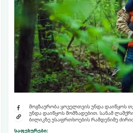
მოგზაურობა ყოველთვის უნდა დაიწყოს თვ
უნდა დაიწყოს მომზადებით. სანამ ლაშქრ
ბილიკზე უსაფრთხოების რამდენიმე ძირით
საფეხურები: