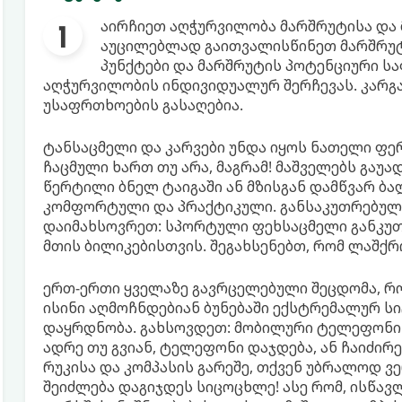
აირჩიეთ აღჭურვილობა მარშრუტისა და 
აუცილებლად გაითვალისწინეთ მარშრუტ
პუნქტები და მარშრუტის პოტენციური ს
აღჭურვილობის ინდივიდუალურ შერჩევას. კარგ
უსაფრთხოების გასაღებია.
ტანსაცმელი და კარვები უნდა იყოს ნათელი ფე
ჩაცმული ხართ თუ არა, მაგრამ! მაშველებს გაუ
წერტილი ბნელ ტაიგაში ან მზისგან დამწვარ ბა
კომფორტული და პრაქტიკული. განსაკუთრებული
დაიმახსოვრეთ: სპორტული ფეხსაცმელი განკუ
მთის ბილიკებისთვის. შეგახსენებთ, რომ ლაშქ
ერთ-ერთი ყველაზე გავრცელებული შეცდომა, რო
ისინი აღმოჩნდებიან ბუნებაში ექსტრემალურ სი
დაყრდნობა. გახსოვდეთ: მობილური ტელეფონი ვ
ადრე თუ გვიან, ტელეფონი დაჯდება, ან ჩაიძირე
რუკისა და კომპასის გარეშე, თქვენ უბრალოდ ვე
შეიძლება დაგიჯდეს სიცოცხლე! ასე რომ, ისწავ