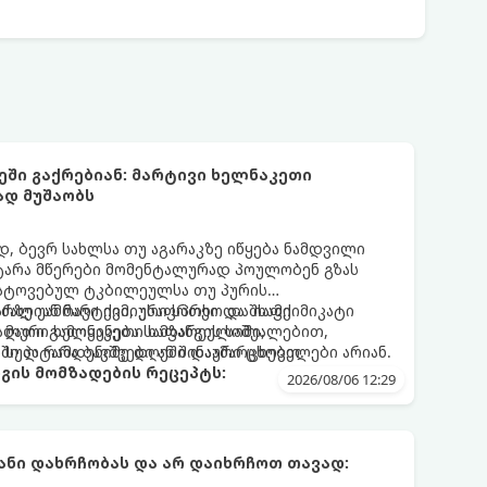
ეში გაქრებიან: მარტივი ხელნაკეთი
ად მუშაობს
 ბევრ სახლსა თუ აგარაკზე იწყება ნამდვილი
ტარა მწერები მომენტალურად პოულობენ გზას
ატოვებულ ტკბილეულსა თუ პურის
რზე უამრავი ქიმიური სპრეი და შხამქიმიკატი
ძალიან მარტივი, უსაფრთხო და იაფი
 მათი გამოყენება სამზარეულოში,
ალური ხელნაკეთი ხაფანგის საშუალებით,
ში პატარა ბავშვები ან შინაური ცხოველები არიან.
 სულ რამდენიმე დღეში დაამარცხებთ.
გის მომზადების რეცეპტს:
2026/08/06 12:29
ნი დახრჩობას და არ დაიხრჩოთ თავად: