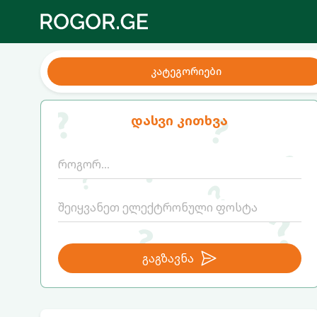
კატეგორიები
დასვი კითხვა
გაგზავნა