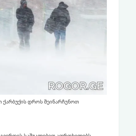
თ ქარბუქის დროს შეინარჩუნოთ
ებგვერდის საშუალებით აფრთხილებს