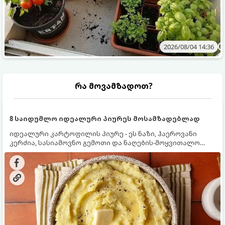
2026/08/04 14:36
რა მოვამზადოთ?
8 საიდუმლო იდეალური პიურეს მოსამზადებლად
იდეალური კარტოფილის პიურე - ეს ნაზი, ჰაეროვანი
კერძია, სასიამოვნო გემოთი და ნაღების-მოყვითალო
ფერით. მისი მომზადება ძალიან მარტივია, მაგრამ
არსებობს რამდენიმე საიდუმლო, რომლებიც უნდა
იცოდეთ, რომ პიურე იდეალურად გემრიელი გამოვიდეს.