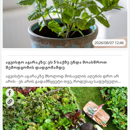
2026/08/07 12:46
აგვისტო აგარაკზე: ეს 5 საქმე უნდა მოასწროთ
შემოდგომის დადგომამდე
აგვისტო აგარაკზე მხოლოდ მოსავლის აღების დრო არ
არის - ეს არის გადამწყვეტი თვე, როდესაც საფუძველი
ეყრება მომავალი წლის მოსავალს და ბაღი მზადდება
შემოდგომა-ზამთრის სეზონისთვის. იმისათვის, რომ
ნიადაგმა ენერგია აღიდგინოს, ხოლო მცენარეებმა
ზამთარს გაუძლონ, აგვისტოს ბოლომდე 5
მნიშვნელოვანი საქმის გაკეთება უნდა მოასწროთ: