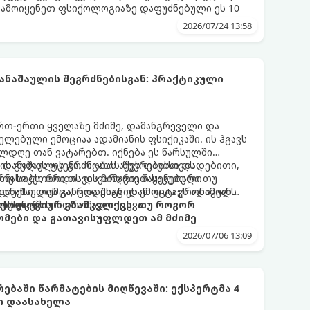
გამოიყენეთ ფსიქოლოგიაზე დაფუძნებული ეს 10
2026/07/24 13:58
ნაშაულის შეგრძნებისგან: პრაქტიკული
 ერთ-ერთი ყველაზე მძიმე, დამანგრეველი და
ლებული ემოციაა ადამიანის ფსიქიკაში. ის ჰგავს
ლდღე თან ვატარებთ. იქნება ეს წარსულში
ის გულის ტკენა, ოჯახის წევრებისთვის
 დანაშაულის გრძნობას აქვს თავისი დადებითი,
თუ საკუთარი თავის მიმართ წაყენებული
რნახობს, როდის დავარღვიეთ საკუთარი თუ
ანაშაულის განცდა შიგნიდან ფიტავს ადამიანს
დექსი. თუმცა, როდესაც ეს ემოცია ქრონიკულ
ის უნარს.
ტოქსიკურ სინდრომად იქცევა.
იქოლოგიურ გზამკვლევს, თუ როგორ
მები და გათავისუფლდეთ ამ მძიმე
2026/07/06 13:09
ებაში წარმატების მიღწევაში: ექსპერტმა 4
ი დაასახელა