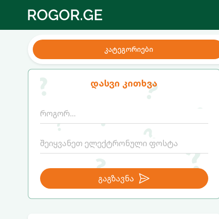
კატეგორიები
დასვი კითხვა
გაგზავნა