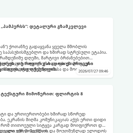
 „პამპერსს“: დეტალური გზამკვლევი
დან“) ქოთანზე გადაყვანა ყველა მშობლის
 საპასუხისმგებლო და ხშირად სტრესული ეტაპია.
 რამდენიმე დღეში, მარტივი ბრძანებებით
 ეს არის ფიზიოლოგიური და ფსიქოლოგიური
ლევს, თუ როგორ გახადოთ ეს პროცესი
ც ინდივიდუალურ მიდგომასა და მოთმინებას
სთვის, ისე თქვენთვის.
2026/07/27 09:46
 ტექსტური მიმოწერით: ფლირტის 8
რტი და ურთიერთობები ხშირად სწორედ
ა. ეკრანის მიღმა კომუნიკაციას აქვს ერთი დიდი
, რომ თითოეული სიტყვა კარგად მოიფიქროთ და
დველი იმიჯი შექმნათ.
ს თვალი ვერ მოაცილოს და მოუთმენლად ელოდოს