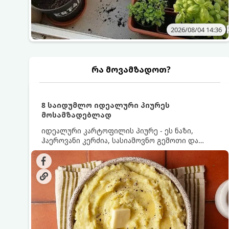
2026/08/04 14:36
რა მოვამზადოთ?
8 საიდუმლო იდეალური პიურეს
მოსამზადებლად
იდეალური კარტოფილის პიურე - ეს ნაზი,
ჰაეროვანი კერძია, სასიამოვნო გემოთი და
ნაღების-მოყვითალო ფერით. მისი მომზადება
ძალიან მარტივია, მაგრამ არსებობს რამდენიმე
საიდუმლო, რომლებიც უნდა იცოდეთ, რომ
პიურე იდეალურად გემრიელი გამოვიდეს.