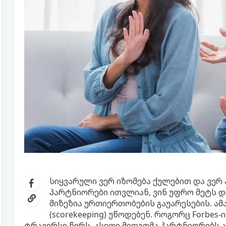
სიყვარული ვერ იზომება ქულებით და ვერ 
პარტნიორები ითვლიან, ვინ უფრო მეტს დ
მიზეზია ურთიერთობების გაუარესების. ა
(scorekeeping) უწოდებენ. როგორც Forbes
ტრავერსი წერს, ასეთი მიდგომა პარტნიორებს ა