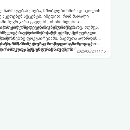
ლ წარმატებას ეხება, მშობლები ხშირად სკოლის
ე აკეთებენ აქცენტს. იმედით, რომ მაღალი
ში ბევრ კარს გაუღებს, ისინი წლების
ს სასკოლო შედეგების გაუმჯობესებაზე. თუმცა,
 თვითკონტროლი ადამიანს ეხმარება
რომელიც ბავშვის მომავალს ფუნდამენტურად
ნსაღი ურთიერთობების შენებაში, გონივრული
ტროლი.
და მიზნებზე ფოკუსირებაში. ბავშვთა აღზრდის
ზს უსვამს, რომ სწორედ თვითკონტროლია ერთ-
თავარი მიმართულება, რომელთა მართვაც
, რომელიც განსაზღვრავს ბავშვის მომავალ
ლი ასაკიდანვე უნდა ასწავლონ:
2026/06/24 11:45
 სტაბილურ ურთიერთობებს.