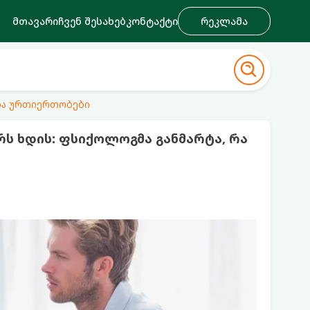
მთავარი
ჩვენ შესახებ
კონტაქტი
რეკლამა
ა ურთიერთობები
ს ხდის: ფსიქოლოგმა განმარტა, რა