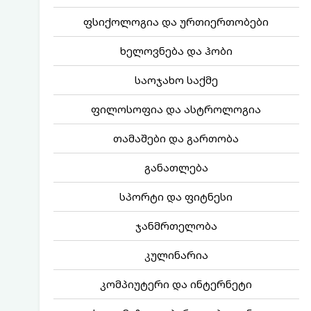
ფსიქოლოგია და ურთიერთობები
ხელოვნება და ჰობი
საოჯახო საქმე
ფილოსოფია და ასტროლოგია
თამაშები და გართობა
განათლება
სპორტი და ფიტნესი
ჯანმრთელობა
კულინარია
კომპიუტერი და ინტერნეტი