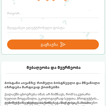
გაგზავნა
მებაღეობა და მეურნეობა
ბოსტანი აივანზე: რომელი ბოსტნეული და მწვანილი
იზრდება მარტივად ქოთნებში
ქალაქში ცხოვრება იმას არ ნიშნავს, რომ საკუთარი
ხელით მოყვანილი, ეკოლოგიურად სუფთა პროდუქტის
გემოზე უარი თქვათ. პატარა აივანიც კი საკმარისია
ქოთნებში მცენარეების მოშენება მარტივი, სასიამოვნო