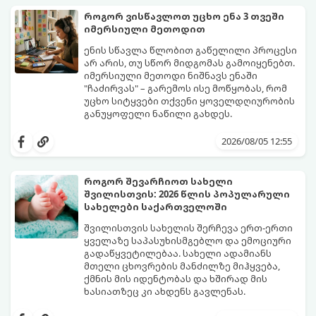
როგორ ვისწავლოთ უცხო ენა 3 თვეში
იმერსიული მეთოდით
ენის სწავლა წლობით გაწელილი პროცესი
არ არის, თუ სწორ მიდგომას გამოიყენებთ.
იმერსიული მეთოდი ნიშნავს ენაში
"ჩაძირვას" – გარემოს ისე მოწყობას, რომ
უცხო სიტყვები თქვენი ყოველდღიურობის
განუყოფელი ნაწილი გახდეს.
მიჰყევით ამ 5-ნაბიჯიან ინსტრუქციას და
3 თვეში მნიშვნელოვან პროგრესს
2026/08/05 12:55
დაინახავთ.
როგორ შევარჩიოთ სახელი
შვილისთვის: 2026 წლის პოპულარული
სახელები საქართველოში
შვილისთვის სახელის შერჩევა ერთ-ერთი
ყველაზე საპასუხისმგებლო და ემოციური
გადაწყვეტილებაა. სახელი ადამიანს
მთელი ცხოვრების მანძილზე მიჰყვება,
ქმნის მის იდენტობას და ხშირად მის
ხასიათზეც კი ახდენს გავლენას.
ბოლო წლებში საქართველოში ტენდენცია