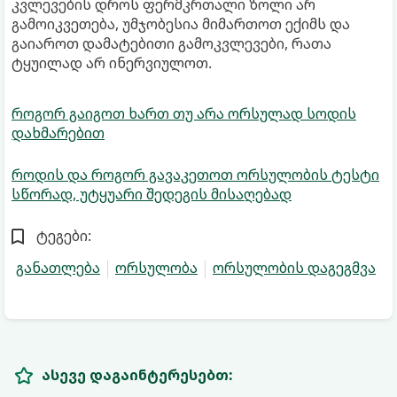
კვლევების დროს ფერმკრთალი ზოლი არ
გამოიკვეთება, უმჯობესია მიმართოთ ექიმს და
გაიაროთ დამატებითი გამოკვლევები, რათა
ტყუილად არ ინერვიულოთ.
როგორ გაიგოთ ხართ თუ არა ორსულად სოდის
დახმარებით
როდის და როგორ გავაკეთოთ ორსულობის ტესტი
სწორად, უტყუარი შედეგის მისაღებად
ტეგები:
განათლება
ორსულობა
ორსულობის დაგეგმვა
ასევე დაგაინტერესებთ: