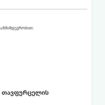
თანმიმდევრობით:
ს თავფურცელის