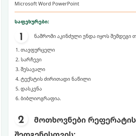
Microsoft Word PowerPoint
საფეხურები:
ნაშრომი აკინძული უნდა იყოს შემდეგი 
თავფურცელი
სარჩევი
შესავალი
ტექსტის ძირითადი ნაწილი
დასკვნა
ბიბლიოგრაფია.
მოთხოვნები რეფერატი
შედგენისთვის: