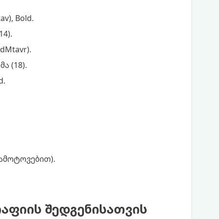
), Bold.
4).
Mtavr).
 (18).
d.
ამოტოვებით).
აფიის შედგენისათვის