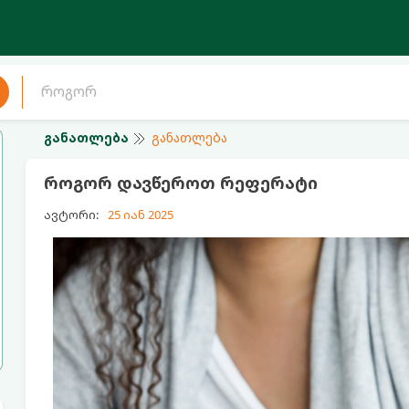
განათლება
განათლება
როგორ დავწეროთ რეფერატი
ავტორი:
25 იან 2025