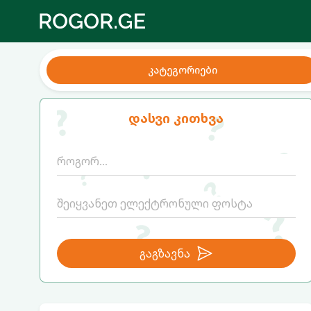
კატეგორიები
დასვი კითხვა
გაგზავნა