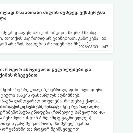
ლად 8-საათიანი ძილის შემდეგ: ექსპერტმა
ელა
სამედს დასვენებას უთმობდეთ, მაგრამ მაინც
, თითქოს საერთოდ არ გძინებიათ. გამოცემა Fox
ატომ არ არის საათების რაოდენობა მხნეობის
2026/08/03 11:47
ბი: როგორ ამოვიცნოთ ცვლილებები და
ქიმის რჩევებით
მიმდინარე სრულიად ბუნებრივი, ფიზიოლოგიური
იული ასაკის დასასრულს აღნიშნავს.
ნოპაუზა დამდგარად ითვლება, როდესაც ქალს
 არ ჰქონია მენსტრუაცია.
ური ცვლილებები ამ მომენტამდე ბევრად ადრე
 პერიმენოპაუზა ეწოდება (რომელიც საშუალოდ 40-
და შესაძლოა 4-დან 8 წლამდე გაგრძელდეს).
ფოთვის გარეშე გაიაროთ, მნიშვნელოვანია
ს ორგანიზმი და როგორ შეიმსუბუქოთ