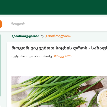
ჯანმრთელობა
ჯანმრთელობა
როგორ ვიკვებოთ სიცხის დროს - საზაფ
ავტორი: თეა ინასარიძე
07 აგვ 2025