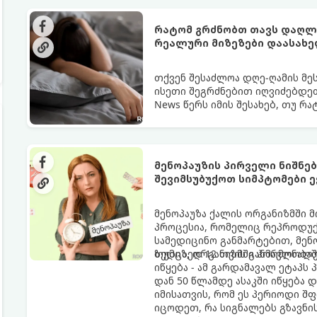
რატომ გრძნობთ თავს დაღლი
რეალური მიზეზები დაასახ
თქვენ შესაძლოა დღე-ღამის მე
ისეთი შეგრძნებით იღვიძებდეთ
News წერს იმის შესახებ, თუ რ
გარანტია.
მენოპაუზის პირველი ნიშნე
შევიმსუბუქოთ სიმპტომები ე
მენოპაუზა ქალის ორგანიზმში 
პროცესია, რომელიც რეპროდუქც
სამედიცინო განმარტებით, მე
ზედიზედ 12 თვის განმავლობაში
თუმცა, ორგანიზმში ჰორმონალ
იწყება - ამ გარდამავალ ეტაპს
დან 50 წლამდე ასაკში იწყება 
იმისათვის, რომ ეს პერიოდი შ
იცოდეთ, რა სიგნალებს გზავნი