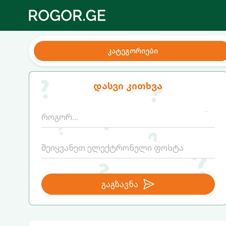
კატეგორიები
დასვი კითხვა
გაგზავნა