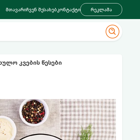
მთავარი
ჩვენ შესახებ
კონტაქტი
რეკლამა
ხულო კვების წესები