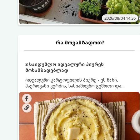
2026/08/04 14:36
რა მოვამზადოთ?
8 საიდუმლო იდეალური პიურეს
მოსამზადებლად
იდეალური კარტოფილის პიურე - ეს ნაზი,
ჰაეროვანი კერძია, სასიამოვნო გემოთი და
ნაღების-მოყვითალო ფერით. მისი მომზადება
ძალიან მარტივია, მაგრამ არსებობს რამდენიმე
საიდუმლო, რომლებიც უნდა იცოდეთ, რომ
პიურე იდეალურად გემრიელი გამოვიდეს.