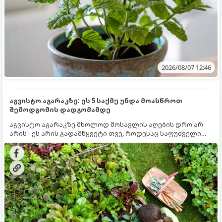
2026/08/07 12:46
აგვისტო აგარაკზე: ეს 5 საქმე უნდა მოასწროთ
შემოდგომის დადგომამდე
აგვისტო აგარაკზე მხოლოდ მოსავლის აღების დრო არ
არის - ეს არის გადამწყვეტი თვე, როდესაც საფუძველი
ეყრება მომავალი წლის მოსავალს და ბაღი მზადდება
შემოდგომა-ზამთრის სეზონისთვის. იმისათვის, რომ
ნიადაგმა ენერგია აღიდგინოს, ხოლო მცენარეებმა
ზამთარს გაუძლონ, აგვისტოს ბოლომდე 5
მნიშვნელოვანი საქმის გაკეთება უნდა მოასწროთ: