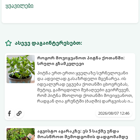
ყვავილები
ასევე დაგაინტერესებთ:
როგორ მოვიყვანოთ პიტნა ქოთანში:
სრული გზამკვლევი
პიტნა ერთ-ერთი ყველაზე სურნელოვანი
და ადვილად გასაზრდელი მცენარეა. ის
იდეალურად ეგუება ქოთანში ცხოვრებას,
მეტიც, გამოცდილი მებაღეები გვირჩევენ,
რომ პიტნა მხოლოდ ქოთანში მოვიყვანოთ,
რადგან ღია გრუნტში (ბაღში) დარგვისას ის
ფესვებით ძალიან სწრაფად ვრცელდება
ქოთნის პიტნა მთელი წლის განმავლობაში
და სხვა მცენარეებს ავიწროებს.
გაგახარებთ ნორჩი, არომატული
2026/08/07 12:46
ფოთლებით ჩაის, ლიმონათისა თუ
კერძებისთვის.
აგვისტო აგარაკზე: ეს 5 საქმე უნდა
მოასწროთ შემოდგომის დადგომამდე