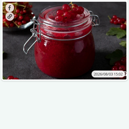
კენკრის ზამთრისთვის შესანახად საუკეთესო გზა
„ცოცხალი ჯემის“ მომზადებაა - მოხარშვის გარეშე.
2026/08/03 15:02