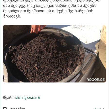
დატოვოთ ჭიები, რომლებიც აწარმოებენ ჰუმუსს.
მას შემდეგ, რაც მატლები წარმოქმნიან ჰუმუსს,
შეგიძლიათ შეურიოთ ის თქვენი მცენარეების
ნიადაგს.
წყარო:
sharingideas.me