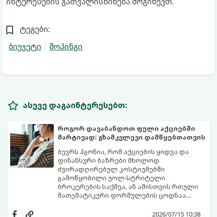
ინტერესების გათვალისწინება მოგიწევთ.
ტეგები:
ბიუჯეტი
შოპინგი
ასევე დაგაინტერესებთ:
როგორ დავაბანდოთ ფული აქციებში
მარტივად: გზამკვლევი დამწყებთათვის
ბევრს ჰგონია, რომ აქციების ყიდვა და
ფინანსური ბაზრები მხოლოდ
ძვირადღირებულ კოსტიუმებში
გამოწყობილი უოლ-სტრიტელი
ბროკერების საქმეა, ან ამისთვის რთული
მათემატიკური ფორმულების ცოდნაა
საჭირო. სინამდვილეში, დღეს აქციების
ეს გზამკვლევი დაგეხმარებათ
ყიდვა იმაზე მარტივია, ვიდრე ონლაინ
გაერკვეთ ფინანსების სამყაროში,
2026/07/15 10:38