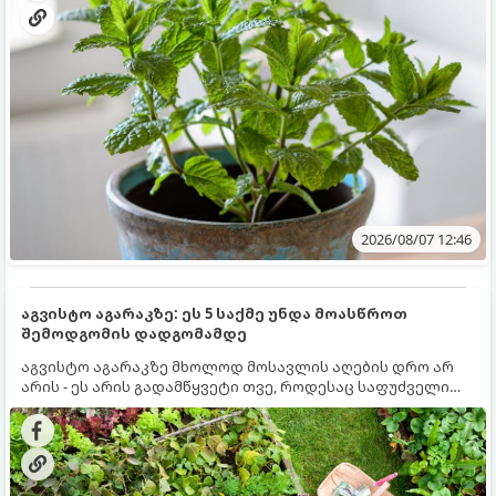
2026/08/07 12:46
აგვისტო აგარაკზე: ეს 5 საქმე უნდა მოასწროთ
შემოდგომის დადგომამდე
აგვისტო აგარაკზე მხოლოდ მოსავლის აღების დრო არ
არის - ეს არის გადამწყვეტი თვე, როდესაც საფუძველი
ეყრება მომავალი წლის მოსავალს და ბაღი მზადდება
შემოდგომა-ზამთრის სეზონისთვის. იმისათვის, რომ
ნიადაგმა ენერგია აღიდგინოს, ხოლო მცენარეებმა
ზამთარს გაუძლონ, აგვისტოს ბოლომდე 5
მნიშვნელოვანი საქმის გაკეთება უნდა მოასწროთ: