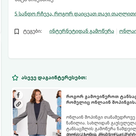
5 სანდო რჩევა, როგორ დაიცვათ თავი თაღლით
ტეგები:
ინტერნეტიდან გამოწერა
ონლაი
ასევე დაგაინტერესებთ:
როგორ გამოვიწეროთ ტანსაცმ
რომელიც ონლაინ შოპინგის
ონლაინ შოპინგი თანამედროვე
ნაწილია. სახლიდან გაუსვლელ
ტანსაცმლის გამოწერა ნამდვილ
ახლავს ზომის არასწორად შერჩ
ბევრს ჰგონია, რომ თუ საქართვე