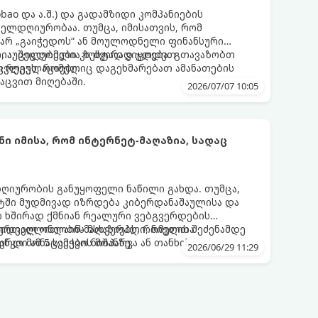
obao და ა.შ.) და გადამზიდი კომპანიების
ველდღიურობაა. თუმცა, იმისათვის, რომ
 არ „გაიჭედოს“ ან მოულოდნელი ფინანსური
, აუცილებელია ზუსტად ვიცოდეთ
რია, შეცდომები კი ძვირად ჯდება. გთავაზობთ
ო რეგულაციები.
კვლევს, რომელიც დაგეხმარებათ ამანათების
აცვით მიღებაში.
2026/07/07 10:05
ი იმისა, რომ ინტერნეტ-მაღაზია, სადაც
ღიურობის განუყოფელი ნაწილი გახდა. თუმცა,
ში მუდმივად იზრდება კიბერდანაშაულისა და
 ხშირად ქმნიან რეალური ვებგვერდების
მზიდველ ონლაინ-მაღაზიებს, რომელთა
ბერთაღლითობის მსხვერპლი, ნივთის შეძენამდე
ნკო მონაცემების მოპარვა ან თანხის
დი ამ 5 საეჭვო ნიშანზე.
2026/06/29 11:29