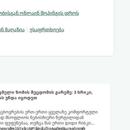
ობისგან ონლაინ შოპინგის დროს
ნ მაღაზია
უსაფრთხოება
ელი ზომის შეცდომის გარეშე: 3 ხრიკი,
ას უნდა იცოდეთ
 ცხოვრების ერთ-ერთი ყველაზე კომფორტული
ად მსოფლიოს ნებისმიერი წერტილიდან
ი ფუფუნებაა, თუმცა მას ერთი დიდი რისკი
ევა. ალბათ ყველას გამოგიცდიათ ისეთი
ლოში „S“ ან „M“ ზომას ატარებს, უცხოურ