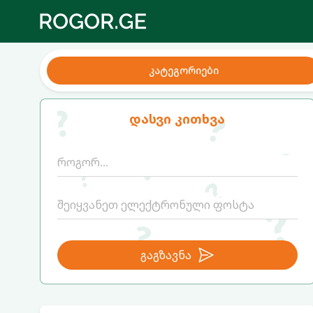
კატეგორიები
დასვი კითხვა
გაგზავნა