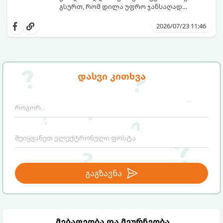
გსურთ, რომ დილა უფრო ჯანსაღად
დაიწყოთ და ენერგია დიდხანს
მიჰყევით ამ გზამკვლევს და აღმოაჩინეთ
შეინარჩუნოთ, ექსპერტები ყავის სამ
თქვენთვის სასურველი სასმელი:
2026/07/23 11:46
საუკეთესო ალტერნატივას გვთავაზობენ.
დასვი კითხვა
გაგზავნა
მებაღეობა და მეურნეობა