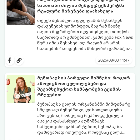
საათიანი ძილის შემდეგ: ექსპერტმა
რეალური მიზეზები დაასახელა
თქვენ შესაძლოა დღე-ღამის მესამედს
დასვენებას უთმობდეთ, მაგრამ მაინც
ისეთი შეგრძნებით იღვიძებდეთ, თითქოს
საერთოდ არ გძინებიათ. გამოცემა Fox News
წერს იმის შესახებ, თუ რატომ არ არის
საათების რაოდენობა მხნეობის გარანტია.
2026/08/03 11:47
მენოპაუზის პირველი ნიშნები: როგორ
ამოვიცნოთ ცვლილებები და
შევიმსუბუქოთ სიმპტომები ექიმის
რჩევებით
მენოპაუზა ქალის ორგანიზმში მიმდინარე
სრულიად ბუნებრივი, ფიზიოლოგიური
პროცესია, რომელიც რეპროდუქციული
ასაკის დასასრულს აღნიშნავს.
სამედიცინო განმარტებით, მენოპაუზა
დამდგარად ითვლება, როდესაც ქალს
ზედიზედ 12 თვის განმავლობაში არ ჰქონია
თუმცა, ორგანიზმში ჰორმონალური