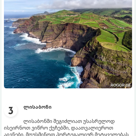
ლისაბონი
ლისაბონში შეგიძლიათ უსასრულოდ
ისეირნოთ ვიწრო ქუჩებში, დაათვალიეროთ
აივნები, მოუსმინოთ პორტუგალიურ მეტყველებას