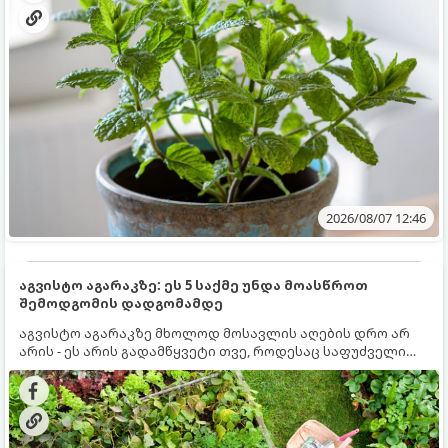
2026/08/07 12:46
აგვისტო აგარაკზე: ეს 5 საქმე უნდა მოასწროთ
შემოდგომის დადგომამდე
აგვისტო აგარაკზე მხოლოდ მოსავლის აღების დრო არ
არის - ეს არის გადამწყვეტი თვე, როდესაც საფუძველი
ეყრება მომავალი წლის მოსავალს და ბაღი მზადდება
შემოდგომა-ზამთრის სეზონისთვის. იმისათვის, რომ
ნიადაგმა ენერგია აღიდგინოს, ხოლო მცენარეებმა
ზამთარს გაუძლონ, აგვისტოს ბოლომდე 5
მნიშვნელოვანი საქმის გაკეთება უნდა მოასწროთ: