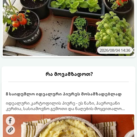
2026/08/04 14:36
რა მოვამზადოთ?
8 საიდუმლო იდეალური პიურეს მოსამზადებლად
იდეალური კარტოფილის პიურე - ეს ნაზი, ჰაეროვანი
კერძია, სასიამოვნო გემოთი და ნაღების-მოყვითალო
ფერით. მისი მომზადება ძალიან მარტივია, მაგრამ
არსებობს რამდენიმე საიდუმლო, რომლებიც უნდა
იცოდეთ, რომ პიურე იდეალურად გემრიელი გამოვიდეს.