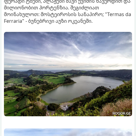
ფერადი ტბები, პლაჟები შავი ქვიშის ხავერდით და
მილიონობით ჰორტენზია. შეგიძლიათ
მოინახულოთ: მოსტეიროსის სანაპირო; "Termas da
Ferraria" - ბუნებრივი აუზი ოკეანეში.