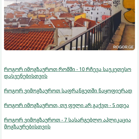
როგორ იმოგზაუროთ რომში - 10 რჩევა საუკეთესო
დასვენებისთვის
როგორ ვიმოგზაუროთ საფრანგეთში ნაყოფიერად
როგორ იმოგზაუროთ, თუ ფული არ გაქვთ - 5 იდეა
როგორ ვიმოგზაუროთ - 7 სასარგებლო აპლიკაცია
მოგზაურებისთვის