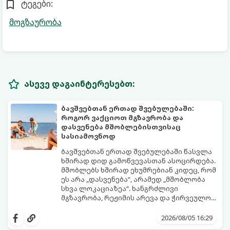
ტეგები:
მოგზაურობა
ასევე დაგაინტერესებთ:
ბავშვებთან ერთად შვებულებაში:
როგორ ვაქციოთ მგზავრობა და
დასვენება მშობლებისთვისაც
სასიამოვნოდ
ბავშვებთან ერთად შვებულებაში წასვლა
ხშირად დიდ გამოწვევასთან ასოცირდება.
მშობლებს ხშირად ეხუმრებიან კიდეც, რომ
ეს არა „დასვენება“, არამედ „მშობლობა
სხვა ლოკაციაზეა“. ხანგრძლივი
მგზავრობა, რეჟიმის არევა და ჭირვეულობა
ხშირად სტრესის წყაროდ იქცევა.
თუმცა, სწორი დაგეგმვითა და რამდენიმე
პრაქტიკული ხრიკით სრულიად
2026/08/05 16:29
შესაძლებელია, რომ შვებულებამ