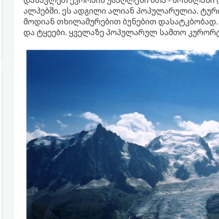
ალპებში. ეს ადგილი ალიან პოპულარულია. ტუ
მოდიან თხილამურებით ბუნებით დასატკბობად. ა
და ტყეები. ყველაზე პოპულარულ სამთო კურორტ