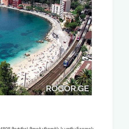
(4808 მეტრი) მდებარეობს საფრანგეთის