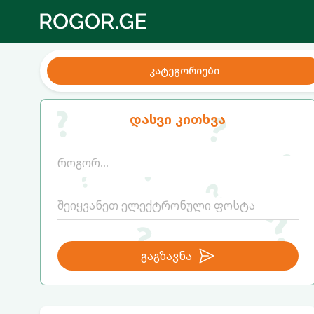
კატეგორიები
დასვი კითხვა
გაგზავნა