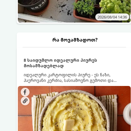
2026/08/04 14:36
რა მოვამზადოთ?
8 საიდუმლო იდეალური პიურეს
მოსამზადებლად
იდეალური კარტოფილის პიურე - ეს ნაზი,
ჰაეროვანი კერძია, სასიამოვნო გემოთი და
ნაღების-მოყვითალო ფერით. მისი მომზადება
ძალიან მარტივია, მაგრამ არსებობს რამდენიმე
საიდუმლო, რომლებიც უნდა იცოდეთ, რომ
პიურე იდეალურად გემრიელი გამოვიდეს.