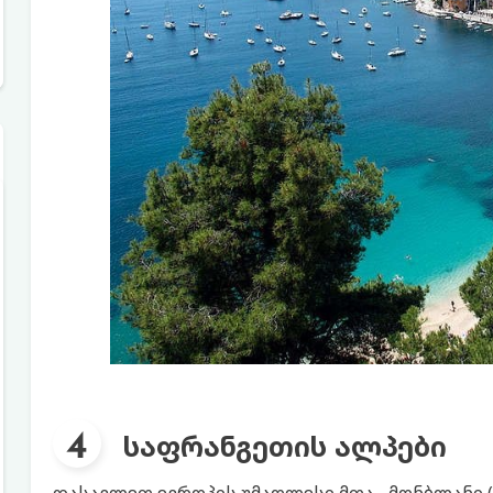
საფრანგეთის ალპები
დასავლეთ ევროპის უმაღლესი მთა - მონბლანი 