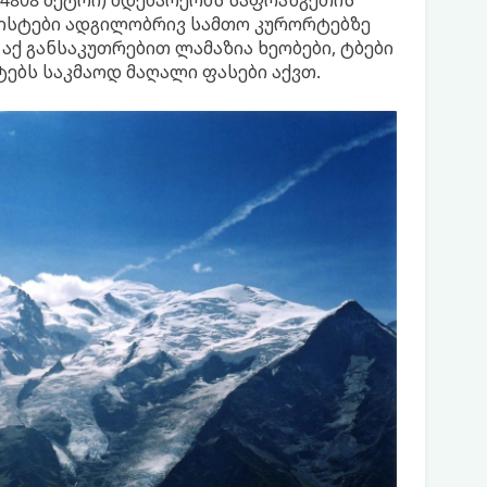
რისტები ადგილობრივ სამთო კურორტებზე
ქ განსაკუთრებით ლამაზია ხეობები, ტბები
ებს საკმაოდ მაღალი ფასები აქვთ.