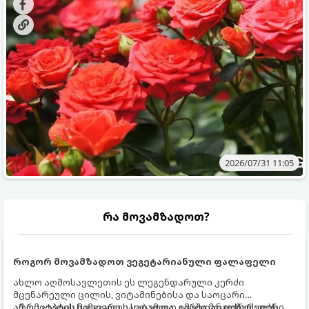
მოთხოვნილებები იცვლება, ამიტომ მნიშვნელოვანია
ვიცოდეთ, რომელი სასუქები გამოიყენება ამ დროს.
2026/07/31 11:05
რა მოვამზადოთ?
როგორ მოვამზადოთ ვეგეტარიანული ფალაფელი
ახლო აღმოსავლეთის ეს ლეგენდარული კერძი
მცენარეული ცილის, ვიტამინებისა და საოცარი
არომატების ნამდვილი საბადოა. გარედან ოქროსფერი
ამ რეცეპტის მთავარი საიდუმლო იმაში მდგომარეობს,