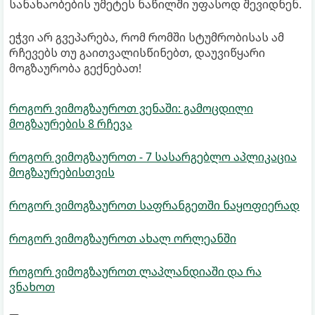
სანახაობების უმეტეს ნაწილში უფასოდ შევიდნენ.
ეჭვი არ გვეპარება, რომ რომში სტუმრობისას ამ
რჩევებს თუ გაითვალისწინებთ, დაუვიწყარი
მოგზაურობა გექნებათ!
როგორ ვიმოგზაუროთ ვენაში: გამოცდილი
მოგზაურების 8 რჩევა
როგორ ვიმოგზაუროთ - 7 სასარგებლო აპლიკაცია
მოგზაურებისთვის
როგორ ვიმოგზაუროთ საფრანგეთში ნაყოფიერად
როგორ ვიმოგზაუროთ ახალ ორლეანში
როგორ ვიმოგზაუროთ ლაპლანდიაში და რა
ვნახოთ