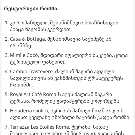
რესტორნები რომში:
კორომანდელი, შესანიშნავია ბრანჩისთვის,
პიაცა ნავონას გვერდით.
Casa & Bottega, შესანიშნავია საუზმეზე ან
ბრანჩზე.
Mimì e Cocò, მდიდარი იტალიური საკვები, ცოტა
ტურისტული ფასებით.
Cambio Trastevere, ძალიან მაგარი ადგილი
სადილისთვის ან ვახშმისთვის ტრასტევერეს
რაიონში.
Royal Art Cafè Roma-ს აქვს ძალიან მაგარი
ტერასა, რომელიც გადაჰყურებს კოლიზეუმს.
Heladeria Giolitti, აგრიპას პანთეონთან ახლოს,
ალბათ ყველაზე ცნობილი ნაყინის კაფეა რომში.
Terrazza Les Étoiles Rome, ტერასა, სადაც
შეგიძლიათ დალიოთ ან მიირთვათ ვატიკანის