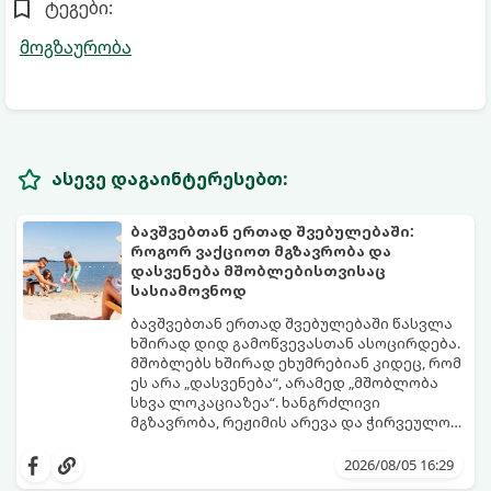
ტეგები:
მოგზაურობა
ასევე დაგაინტერესებთ:
ბავშვებთან ერთად შვებულებაში:
როგორ ვაქციოთ მგზავრობა და
დასვენება მშობლებისთვისაც
სასიამოვნოდ
ბავშვებთან ერთად შვებულებაში წასვლა
ხშირად დიდ გამოწვევასთან ასოცირდება.
მშობლებს ხშირად ეხუმრებიან კიდეც, რომ
ეს არა „დასვენება“, არამედ „მშობლობა
სხვა ლოკაციაზეა“. ხანგრძლივი
მგზავრობა, რეჟიმის არევა და ჭირვეულობა
ხშირად სტრესის წყაროდ იქცევა.
თუმცა, სწორი დაგეგმვითა და რამდენიმე
პრაქტიკული ხრიკით სრულიად
2026/08/05 16:29
შესაძლებელია, რომ შვებულებამ