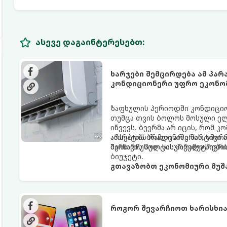
ასევე დაგაინტერესებთ:
ხარჯები შემცირდება ამ პა
კონდიციონერი უფრო ეკონო
ზაფხულის პერიოდში კონდიციონ
თუმცა თვის ბოლოს მოსული ელ
იწვევს. ბევრმა არ იცის, რომ
აპარატის ბრალი არ არის, ხშირ
არსებობს რამდენიმე მარტივი 
მართვის პულტის პარამეტრები
შეინარჩუნოთ სასურველი სიგ
ბიუჯეტი.
გთავაზობთ ეკონომიური მუშა
როგორ შევარჩიოთ ხარისხია