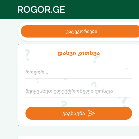
კატეგორიები
დასვი კითხვა
გაგზავნა