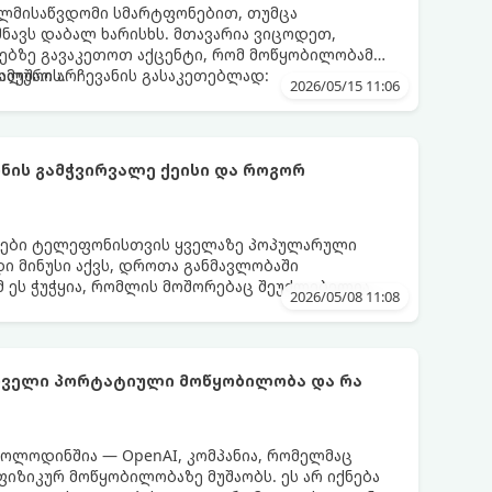
ელმისაწვდომი სმარტფონებით, თუმცა
შნავს დაბალ ხარისხს. მთავარია ვიცოდეთ,
ებზე გავაკეთოთ აქცენტი, რომ მოწყობილობამ
მუშაოს.
მალური არჩევანის გასაკეთებლად:
2026/05/15 11:06
ის გამჭვირვალე ქეისი და როგორ
დები ტელეფონისთვის ყველაზე პოპულარული
დი მინუსი აქვს, დროთა განმავლობაში
მ ეს ჭუჭყია, რომლის მოშორებაც შეუძლებელია,
2026/05/08 11:08
მლებიც მას პირვანდელ სახეს დაუბრუნებს.
ირველი პორტატიული მოწყობილობა და რა
ოლოდინშია — OpenAI, კომპანია, რომელმაც
 ფიზიკურ მოწყობილობაზე მუშაობს. ეს არ იქნება