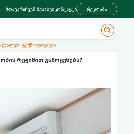
მთავარი
ჩვენ შესახებ
კონტაქტი
რეკლამა
ა უახლესი ტექნოლოგიები
ობის რეჟიმით გამოყენება?