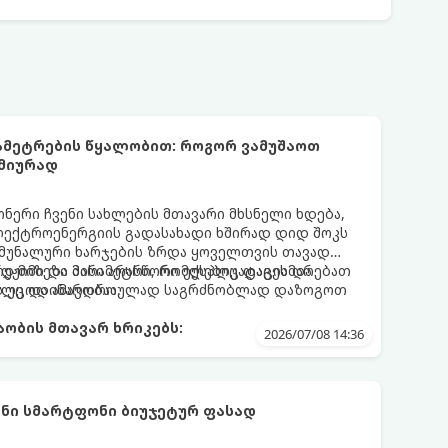
რამეტრების წყალობით: როგორ ვამუშაოთ
მიურად
ერი ჩვენი სახლების მთავარი მხსნელი ხდება,
ექტროენერგიის გადასახადი ხშირად დიდ შოკს
 კომუნალური ხარჯების ზრდა ყოველთვის თავად
ად მიზეზი მისი არასწორი ექსპლუატაცია და
რეჟიმი და პარამეტრი, რომლებიც დაგეხმარებათ
ს უცოდინარობაა.
რილე და ამავდროულად საგრძნობლად დაზოგოთ
ობის მთავარ ხრიკებს:
2026/07/08 14:36
ნი სმარტფონი ბიუჯეტურ ფასად