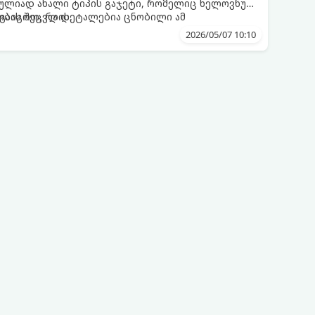
რულიად ახალი ტიპის გაჯეტი, რომელიც ხელოვნურ
ბას შეცვლის.
ა გაიგოთ, რა დეტალებია ცნობილი ამ
2026/05/07 10:10