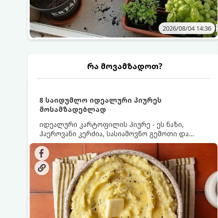
2026/08/04 14:36
რა მოვამზადოთ?
8 საიდუმლო იდეალური პიურეს
მოსამზადებლად
იდეალური კარტოფილის პიურე - ეს ნაზი,
ჰაეროვანი კერძია, სასიამოვნო გემოთი და
ნაღების-მოყვითალო ფერით. მისი მომზადება
ძალიან მარტივია, მაგრამ არსებობს რამდენიმე
საიდუმლო, რომლებიც უნდა იცოდეთ, რომ
პიურე იდეალურად გემრიელი გამოვიდეს.