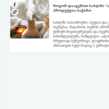
როგორ დააყენოთ სახლში "ა
პროდუქტია საჭირო
სახლში სასიამოვნო, სუფთა და
ოცნებაა. მაღაზიის ჰაერის არო
ქიმიურ ნივთიერებებს და ბევრს
სინამდვილეში, ნამდვილი „ალპ
სრულიად ბუნებრივი, უსაფრთხო
ამისათვის სულ რაღაც 2 უბრა
სავარაუდოდ უკვე გაქვთ სამზა