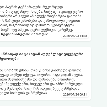
რეთ ჰაერის ტემპერატურა რეკორდულ
 სითბო გაუტანელი ხდება. სიტუაცია კიდევ უფრო
ონერი არ გაქვთ ან ელექტროენერგია გაითიშა.
კის მარტივი კანონები და გამოცდილი ყოფითი
ებათ, საგრძნობლად დაწიოთ ტემპერატურა
ო სიგრილე სპეციალური ტექნიკის გარეშეც.
ა ხელმისაწვდომ მეთოდს:
2026/08/03 14:38
 სწრაფად იატაკიდან აუღებლად: ეფექტური
 მეთოდები
და სითბოს ქმნის, თუმცა მისი გაწმენდა დროთა
ვად საქმედ იქცევა. ხალიჩის იატაკიდან აღება,
დიდი ძალისხმევასა და ფინანსებს მოითხოვს.
ენიმე ეფექტური, ბიუჯეტური და აპრობირებული
აც შეძლებთ ხალიჩის ადგილზევე გაწმენდას,
ნდელი სიახლის დაბრუნებას.
2026/07/24 09:31