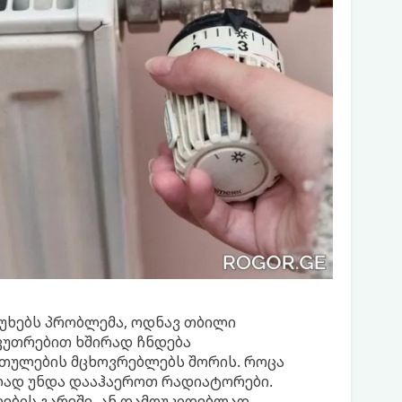
აწუხებს პრობლემა, ოდნავ თბილი
კუთრებით ხშირად ჩნდება
თულების მცხოვრებლებს შორის. როცა
ლად უნდა დააჰაეროთ რადიატორები.
ების გარეშე, ან დამოუკიდებლად.