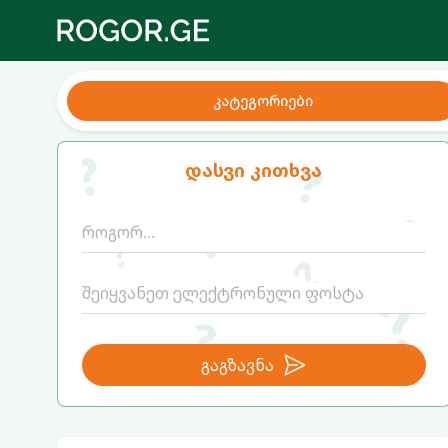
კატეგორიები
დასვი კითხვა
გაგზავნა