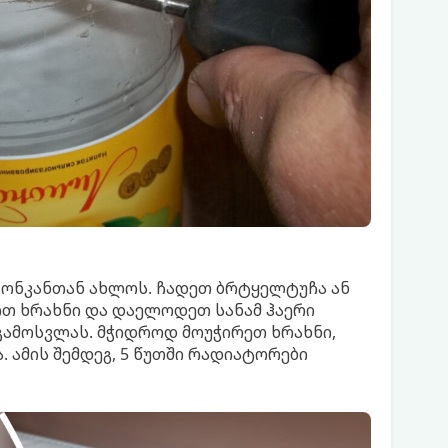
ონკანთან ახლოს. ჩადეთ ბრტყელტუჩა ან
ით ხრახნი და დაელოდეთ სანამ ჰაერი
 გამოსვლას. მჭიდროდ მოუჭირეთ ხრახნი,
 ამის შემდეგ, 5 წუთში რადიატორები