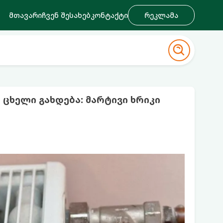
მთავარი
ჩვენ შესახებ
კონტაქტი
რეკლამა
ცხელი გახდება: მარტივი ხრიკი