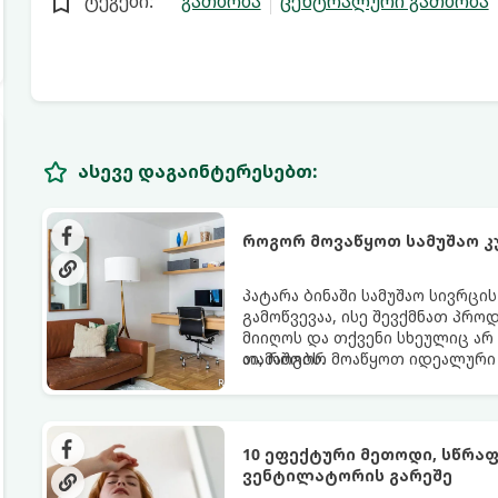
ტეგები:
გათბობა
ცენტრალური გათბობა
ასევე დაგაინტერესებთ:
როგორ მოვაწყოთ სამუშაო კ
პატარა ბინაში სამუშაო სივრცი
გამოწვევაა, ისე შევქმნათ პრო
მიიღოს და თქვენი სხეულიც არ
თამაშობს.
აი, როგორ მოაწყოთ იდეალური 
10 ეფექტური მეთოდი, სწრა
ვენტილატორის გარეშე