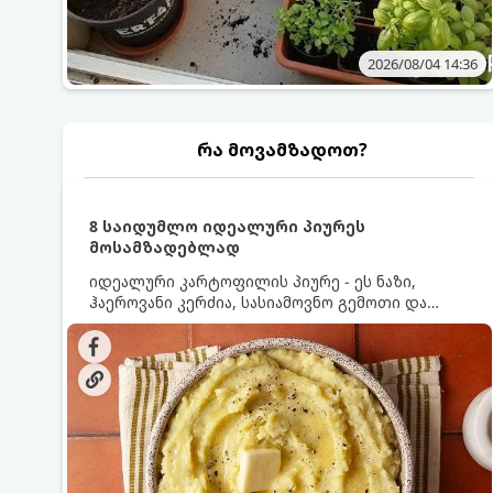
2026/08/04 14:36
რა მოვამზადოთ?
8 საიდუმლო იდეალური პიურეს
მოსამზადებლად
იდეალური კარტოფილის პიურე - ეს ნაზი,
ჰაეროვანი კერძია, სასიამოვნო გემოთი და
ნაღების-მოყვითალო ფერით. მისი მომზადება
ძალიან მარტივია, მაგრამ არსებობს რამდენიმე
საიდუმლო, რომლებიც უნდა იცოდეთ, რომ
პიურე იდეალურად გემრიელი გამოვიდეს.