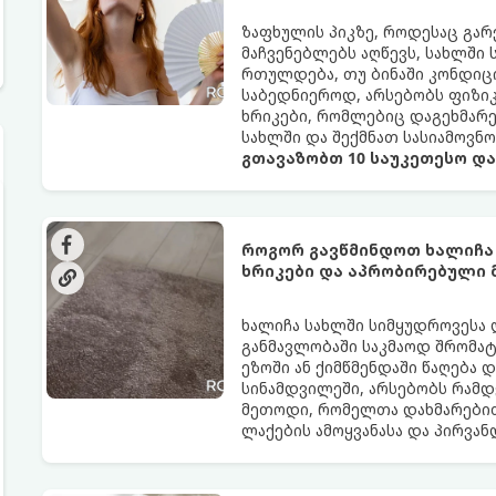
ზაფხულის პიკზე, როდესაც გა
მაჩვენებლებს აღწევს, სახლში
რთულდება, თუ ბინაში კონდიცი
საბედნიეროდ, არსებობს ფიზი
ხრიკები, რომლებიც დაგეხმარ
სახლში და შექმნათ სასიამოვნ
გთავაზობთ 10 საუკეთესო დ
როგორ გავწმინდოთ ხალიჩა
ხრიკები და აპრობირებული
ხალიჩა სახლში სიმყუდროვესა 
განმავლობაში საკმაოდ შრომატე
ეზოში ან ქიმწმენდაში წაღება 
სინამდვილეში, არსებობს რამდ
მეთოდი, რომელთა დახმარებით
ლაქების ამოყვანასა და პირვა