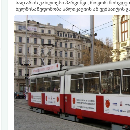
სად არის უახლოესი პარკინგი, როგორ მოხვდეთ
ხელმისაწვდომობა აპლიკაციის ან ვებსაიტის გ