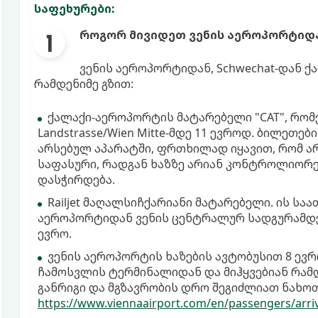
საფეხურები:
როგორ მივიდეთ ვენის აეროპორტიდა
ვენის აეროპორტიდან, Schwechat-დან 
რამდენიმე გზით:
ქალაქი-აეროპორტის მატარებელი "CAT", რო
Landstrasse/Wien Mitte-მდე 11 ევროდ. ბილეთ
არსებულ აპარატში, ფრთხილად იყავით, რომ 
საფასური, რადგან ხაზზე არიან კონტროლიორე
დასჭირდება.
Railjet მაღალსიჩქარიანი მატარებელი. ის საა
აეროპორტიდან ვენის ცენტრალურ სადგურამდე 1
ევრო.
ვენის აეროპორტის ხაზების ავტობუსით 8 ევრ
ჩამოსვლის ტერმინალიდან და მიჰყვებიან რამდ
განრიგი და მგზავრობის დრო შეგიძლიათ ნახოთ
https://www.viennaairport.com/en/passengers/arri