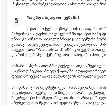
მუსიკალური მემკვიდრეობის ისტორიასა და მო
რა უნდა სცადოთ ვენაში?
ვენაში თქვენი გემოვნების შესაფერისს ბ
ბუნებრივია, ტურისტულ ცენტრში ფასები საშუა
უნდა გასინჯოთ ადგილობრივი ყავა ვენური შტრ
გასინჯოთ ძეხვეული. მათი ყიდვა შეგიძლიათ პირ
საუკეთესოა "Wurstelstand" სწრაფი კვების ობი
და რინგშტრასეს ქუჩებზე. არის საოცარი ჰოთ-დ
ვენაში სასურსათო პროდუქტებისთვის შეგიძლია
საკმაოდ ბევრია მთელ ქალაქში. ადგილობრივებს
დიდი არჩევანისა და მაღაზიების დიზაინის გამო 
არ დახარჯოთ ზედმეტი ფული სასმელი წყლის შე
შეგიძლიათ წყურვილის მოკვლა უფასოდ. ქალაქ
შადრევნები სასმელი წყლით. მთავარია ცარიელ
ინერვიულოთ წყლის სისუფთავეზე - ის საგულ