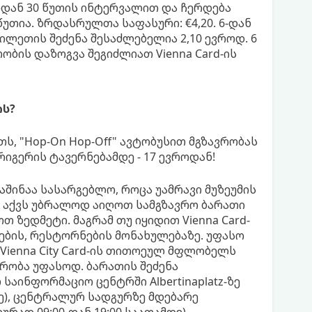
იდან 30 წუთის ინტერვალით და ჩერდება
წუთია. ზრდასრულთა საფასური: €4,20. 6-დან
ბილეთის შეძენა შესაძლებელია 2,10 ევროდ. 6
ობის დაზოგვა შეგიძლიათ Vienna Card-ის
ის?
ლეთს, "Hop-On Hop-Off" ავტობუსით მგზავრობას
რიგერის ტავერნებამდე - 17 ევროდან!
მაშინაა სასარგებლო, როცა უამრავი მუზეუმის
რი აქვს უბრალოდ აიღოთ სამგზავრო ბარათი
თ ზედმეტი. მაგრამ თუ იყიდით Vienna Card-
ების, რესტორნების მონახულებაზე. უფასო
Vienna City Card-ის თითოეულ მფლობელს
რობა უფასოდ. ბარათის შეძენა
საინფორმაციო ცენტრში Albertinaplatz-ზე
ე), ცენტრალურ სადგურზე მდებარე