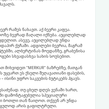
მავალს.
ევრ რამეს ნახავთ. აქ ბევრი კაფეა.
ლოზე ბევრად მაღალი იქნება. აუცილებლად
უდელით. ასევე, აუცილებლად უნდა
დაპირ ქუჩაში. ადგილები ბევრია, მაგრამ
ექტებში, ალბერტინას მოედანზე, გრაბენისა
ოგები სხვადასხვა სახის სოუსებით.
თ მიხვიდეთ "MERKUR" ბაზრებზე, მათგან
 უყვართ ეს ქსელი შეღავათიანი ფასების,
– ისინი უფრო საკვების ბუტიკებს ჰგავს.
საძენად. თუ ცხელ დღეს ვენაში ხართ,
ში დამონტაჟებულია სპეციალური
ი ბოთლი თან წაიღოთ. თქვენ არ უნდა
დაგულოდ არის გაფილტრული.