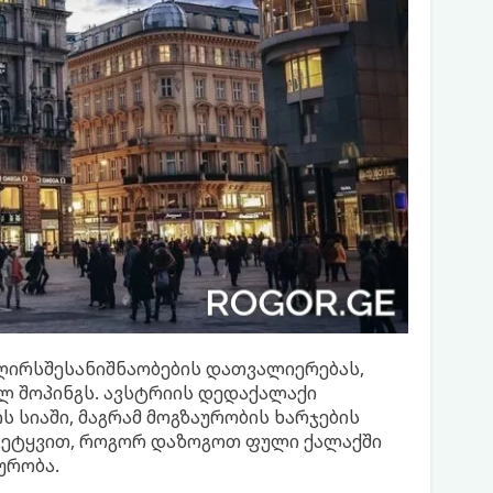
 ღირსშესანიშნაობების დათვალიერებას,
ლ შოპინგს. ავსტრიის დედაქალაქი
 სიაში, მაგრამ მოგზაურობის ხარჯების
ნ გეტყვით, როგორ დაზოგოთ ფული ქალაქში
ურობა.