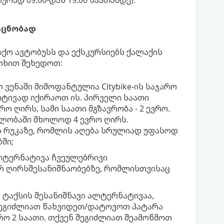
ად 09:00-დან 19:00 საათამდე).
აცნობად
აქო ავტობუსს და ექსკურსიებს ქალაქის
უთხით შეხედოთ:
 ვენაში მიმოფანტულია Citybike-ის საჯარო
ტივად იქირაოთ ის. პირველი საათი
 ღირს, სამი საათი მგზავრობა - 2 ევრო.
ლობაში მხოლოდ 4 ევრო ღირს.
 რუკაზე, რომლის აღება სრულიად უფასოდ
ში;
ალტერნატივა ჩვეულებრივი
არ ღირსშესანიშნაობებზე, რომლისთვისაც
ს ტაქსის შესანიშნავი ალტერნატივაა,
 შეგიძლიათ წახვიდეთ/დატოვოთ პატარა
ევრო 2 საათი. თქვენ შეგიძლიათ შეამოწმოთ