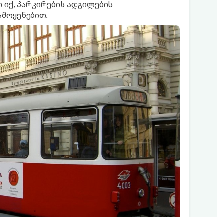
 იქ, პარკირების ადგილების
ამოყენებით.