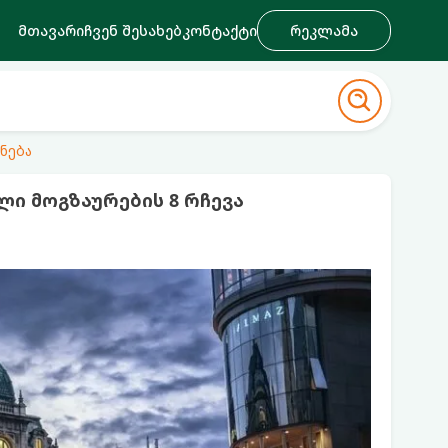
მთავარი
ჩვენ შესახებ
კონტაქტი
რეკლამა
ნება
ი მოგზაურების 8 რჩევა