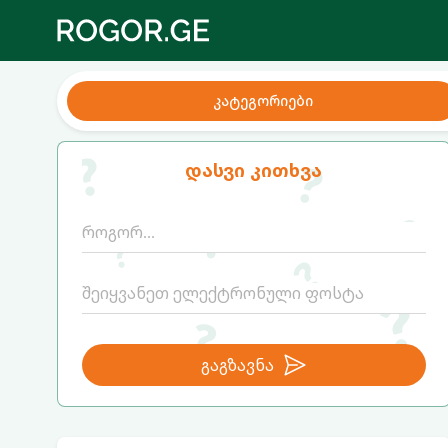
კატეგორიები
დასვი კითხვა
გაგზავნა