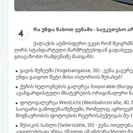
რა უნდა ნახოთ ვენაში - საუკეთესო
ქალაქის ატმოსფერო უკეთ რომ შეიგრძ
ღირს სტანდარტული მარშრუტებიდან გადახვევა. 
გთავაზობთ რამდენიმე მათგანს:
ყავის მუზეუმი (Vogelsangasse, 36) - ვენა გა
უნდა გაიგოთ მეტი მისი ისტორიის შესახებ?
ქუჩის ხელოვნების გალერეა Inoperable (Burgg
ავანგარდისტული მხატვრების ორიგინალური ნა
ფოტოგალერეა WestLicht (Westbahnstraße, 40
საოცარი გამოფენა/მუზეუმი, რომელიც აგროვე
მოგზაურობის ფოტოების რეტროსპექტივას მე-19
მუსიკის სახლი (Seilerstätte, 30) - ვენა ითვ
აუცილებლად უნდა ეწვიოთ ამ ინტერაქტიულ მ