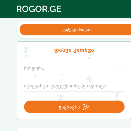
კატეგორიები
დასვი კითხვა
გაგზავნა