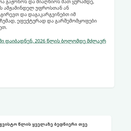
ა გაჟონოს და მიაღწიოს მათ ყურამდე,
ნს ამჟამინდელ უფროსთან ან
აგირევთ და დაგაკარგვინებთ იმ
ჩუმად, ეფექტურად და გარშემომყოფები
ეთ.
ბში დაიბადნენ, 2026 წლის ბოლომდე მძლავრ
აგვისტო წლის ყველაზე ბედნიერი თვე