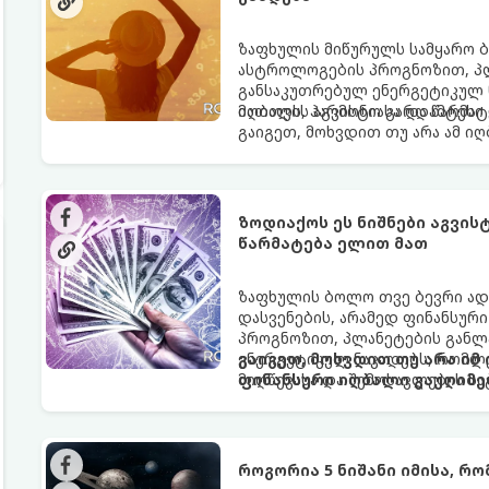
ზაფხულის მიწურულს სამყარო ბ
ასტროლოგების პროგნოზით, პლ
განსაკუთრებულ ენერგეტიკულ ნ
იღბალს, ჰარმონიასა და წარმატ
მათთვის აგვისტო გარდამტეხი 
გაიგეთ, მოხვდით თუ არა ამ ი
ზოდიაქოს ეს ნიშნები აგვი
წარმატება ელით მათ
ზაფხულის ბოლო თვე ბევრი ად
დასვენების, არამედ ფინანსურ
პროგნოზით, პლანეტების განლა
ენერგეტიკულ ნაკადებს, რომლე
გაიგეთ, მოხვდით თუ არა იმ
მიღწევასა და შემოსავლების ს
ფინანსური იღბალი გაუღიმე
როგორია 5 ნიშანი იმისა, რ