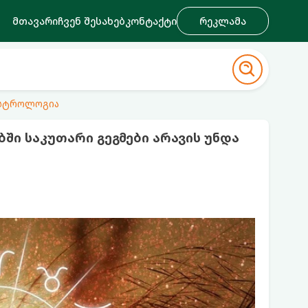
მთავარი
ჩვენ შესახებ
კონტაქტი
რეკლამა
ასტროლოგია
ბში საკუთარი გეგმები არავის უნდა