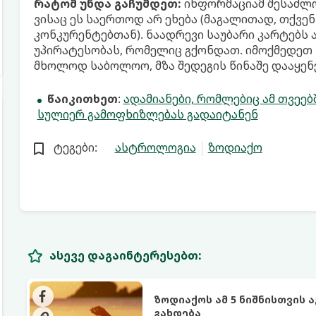
რატომ უნდა გაჩუმდეთ:
ინფორმაციამ შესაძლო
ვისაც ეს საერთოდ არ ეხება (მაგალითად, თქვე
კონკურენტებთან). ნაადრევი საუბარი კარტებს 
უპირატესობას, რომელიც გქონდათ. იმოქმედეთ 
მხოლოდ საბოლოო, მზა შედეგის წინაშე დააყენ
წაიკითხეთ
:
ადამიანები, რომლებიც ამ თვეე
სულიერ გამოფხიზლებას გადაიტანენ
ტეგები:
ასტროლოგია
ზოდიაქო
ასევე დაგაინტერესებთ:
ზოდიაქოს ამ 5 ნიშნისთვის 
გახდება