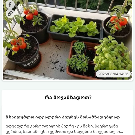
ბოსტნეულს მოკრეფთ.
და როგორ მოუაროთ მათ სწორად.
2026/08/04 14:36
რა მოვამზადოთ?
8 საიდუმლო იდეალური პიურეს მოსამზადებლად
იდეალური კარტოფილის პიურე - ეს ნაზი, ჰაეროვანი
კერძია, სასიამოვნო გემოთი და ნაღების-მოყვითალო