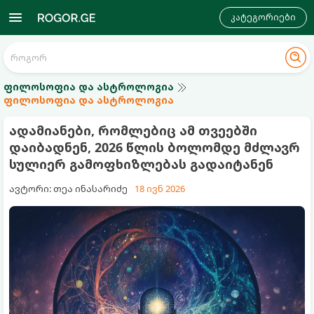
კატეგორიები
ფილოსოფია და ასტროლოგია
ფილოსოფია და ასტროლოგია
ადამიანები, რომლებიც ამ თვეებში
დაიბადნენ, 2026 წლის ბოლომდე მძლავრ
სულიერ გამოფხიზლებას გადაიტანენ
ავტორი: თეა ინასარიძე
18 ივნ 2026