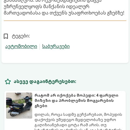
განსაზღვრა. ამ რეკომენდაციების დაცვა
უზრუნველყოფს მანქანის იდეალურ
მართვადობასა და თქვენს უსაფრთხოებას გზებზე!
ტეგები:
ავტომობილი
საბურავები
ასევე დაგაინტერესებთ:
რატომ არ იქოქება მოპედი: 4 ფარული
მიზეზი და პრობლემის მოგვარების
გზები
დილას, როცა სადმე გეჩქარებათ, მოპედის
დაქოქვის უშედეგო მცდელობაზე უფრო
გაღიზიანებადი ცოტა რამ არის. თუ
სტარტერის დაჭერისას ან კიკ-სტარტერის