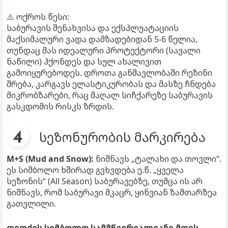
⚠️ ოქროს წესი:
საბურავის შენახვისა და ექსპლუატაციის
მაქსიმალური ვადა დამზადებიდან 5-6 წელია,
თუნდაც მას იდეალური პროტექტორი (სავალი
ნაწილი) ჰქონდეს და სულ ახალივით
გამოიყურებოდეს. დროთა განმავლობაში რეზინი
შრება, კარგავს ელასტიკურობას და მასზე ჩნდება
მიკრობზარები, რაც მაღალ სიჩქარეზე საბურავის
გასკდომის რისკს ზრდის.
სეზონურობის მარკირება
M+S (Mud and Snow):
ნიშნავს „ტალახი და თოვლი“.
ეს სიმბოლო ხშირად გვხვდება ე.წ. „ყველა
სეზონის“ (All Season) საბურავებზე, თუმცა ის არ
ნიშნავს, რომ საბურავი მკაცრ, ყინვიან ზამთარზეა
გათვლილი.
ფიფქის სიმბოლო სამმწვერვალიანი მთის